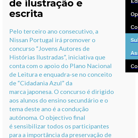
de ilustração e
Ed
escrita
Op
Co
Pelo terceiro ano consecutivo, a
Nissan Portugal irá promover o
Su
concurso “Jovens Autores de
As
Histórias Ilustradas”, iniciativa que
conta com o apoio do Plano Nacional
Co
de Leitura e enquadra-se no conceito
de “Cidadania Azul” da
marca japonesa. O concurso é dirigido
aos alunos do ensino secundário e o
tema deste ano é a condução
autónoma. O objectivo final
é sensibilizar todos os participantes
para a importância da preservação de