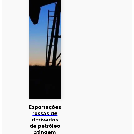
Exportações
russas de
derivados
de petróleo
atingem