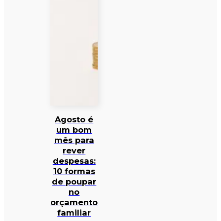
Agosto é
um bom
mês para
rever
despesas:
10 formas
de poupar
no
orçamento
familiar