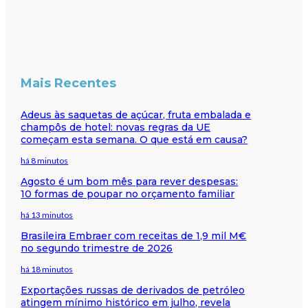
Mais Recentes
Adeus às saquetas de açúcar, fruta embalada e
champôs de hotel: novas regras da UE
começam esta semana. O que está em causa?
há 8 minutos
Agosto é um bom mês para rever despesas:
10 formas de poupar no orçamento familiar
há 13 minutos
Brasileira Embraer com receitas de 1,9 mil M€
no segundo trimestre de 2026
há 18 minutos
Exportações russas de derivados de petróleo
atingem mínimo histórico em julho, revela