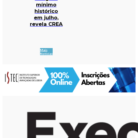
mínimo
histórico
em julho,
revela CREA
Mais
Notícias