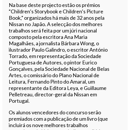
Na base deste projecto estão os prémios
“Children’s Storybook e Children’s Picture
Book,” organizados há mais de 32 anos pela
Nissan no Japão. A selecção dos melhores
trabalhos será feita por um júri nacional
composto pela escritora Ana Maria
Magalhães, a jornalista Bárbara Wong, o
ilustrador Paulo Galindro, o escritor António
Torrado, em representação da Sociedade
Portuguesa de Autores, o pintor Eurico
Gonçalves, pela Sociedade Nacional de Belas
Artes, o comissário do Plano Nacional de
Leitura, Fernando Pinto do Amaral, um
representante da Editora Leya, e Guillaume
Pelletreau, director-geral da Nissan em
Portugal.
Os alunos vencedores do concurso serão
premiados com a publicação de um livro (que
incluirá os nove melhores trabalhos