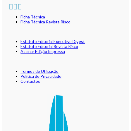
Ficha Técnica
Ficha Técnica Revista Risco
Estatuto Editorial Executive Digest
Estatuto Editorial Revista Risco
Assinar Edição Impressa
Termos de Utilização
Política de Privacidade
Contactos