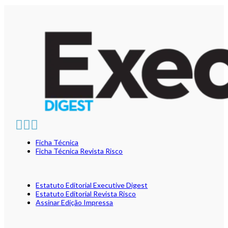
Ficha Técnica
Ficha Técnica Revista Risco
Estatuto Editorial Executive Digest
Estatuto Editorial Revista Risco
Assinar Edição Impressa