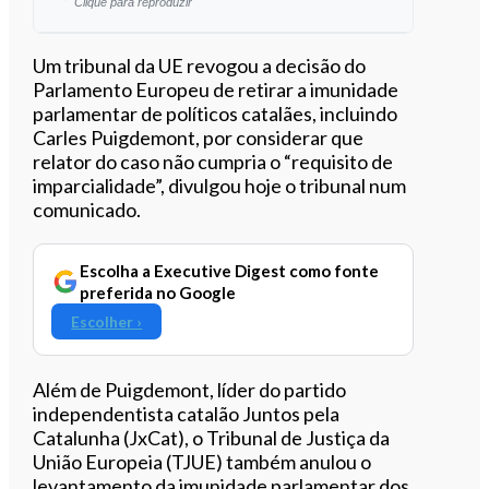
Clique para reproduzir
Ouvir este artigo
Um tribunal da UE revogou a decisão do
Parlamento Europeu de retirar a imunidade
parlamentar de políticos catalães, incluindo
Carles Puigdemont, por considerar que
relator do caso não cumpria o “requisito de
imparcialidade”, divulgou hoje o tribunal num
comunicado.
Escolha a Executive Digest como fonte
preferida no Google
Escolher ›
Além de Puigdemont, líder do partido
independentista catalão Juntos pela
Catalunha (JxCat), o Tribunal de Justiça da
União Europeia (TJUE) também anulou o
levantamento da imunidade parlamentar dos