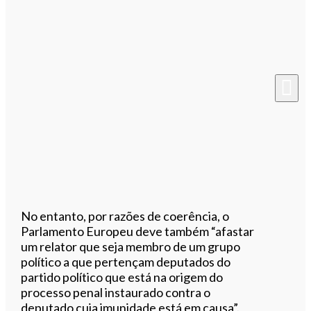
No entanto, por razões de coerência, o
Parlamento Europeu deve também “afastar
um relator que seja membro de um grupo
político a que pertençam deputados do
partido político que está na origem do
processo penal instaurado contra o
deputado cuja imunidade está em causa”.