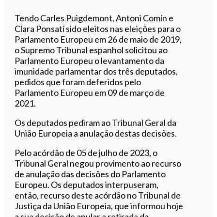
Tendo Carles Puigdemont, Antoni Comín e
Clara Ponsatí sido eleitos nas eleições para o
Parlamento Europeu em 26 de maio de 2019,
o Supremo Tribunal espanhol solicitou ao
Parlamento Europeu o levantamento da
imunidade parlamentar dos três deputados,
pedidos que foram deferidos pelo
Parlamento Europeu em 09 de março de
2021.
Os deputados pediram ao Tribunal Geral da
União Europeia a anulação destas decisões.
Pelo acórdão de 05 de julho de 2023, o
Tribunal Geral negou provimento ao recurso
de anulação das decisões do Parlamento
Europeu. Os deputados interpuseram,
então, recurso deste acórdão no Tribunal de
Justiça da União Europeia, que informou hoje
a sua decisão de anular a retirada da