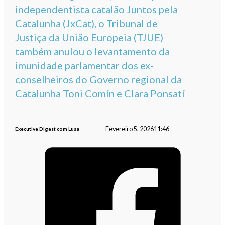
independentista catalão Juntos pela
Catalunha (JxCat), o Tribunal de
Justiça da União Europeia (TJUE)
também anulou o levantamento da
imunidade parlamentar dos ex-
conselheiros do Governo regional da
Catalunha Toni Comín e Clara Ponsatí
Fevereiro 5, 2026
11:46
Executive Digest com Lusa