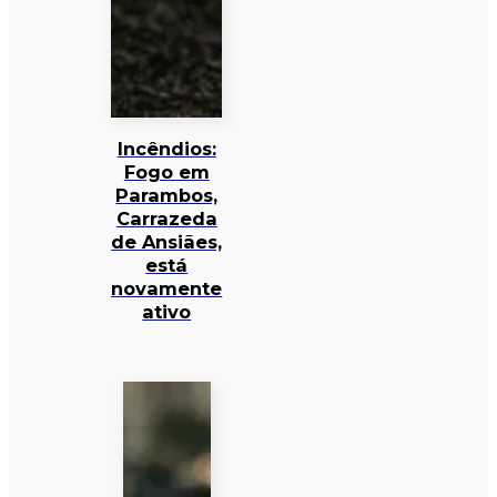
Incêndios:
Fogo em
Parambos,
Carrazeda
de Ansiães,
está
novamente
ativo