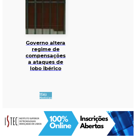
Governo altera
regime de
compensações
a ataques de
lobo ibérico
Mais
Notícias