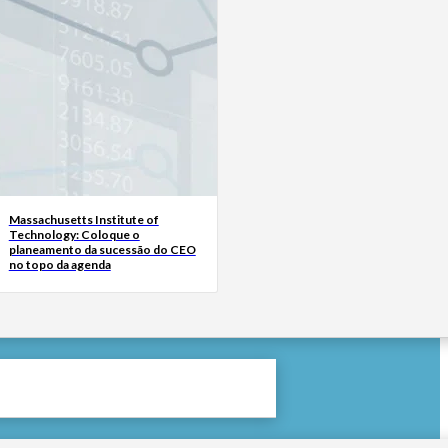
Massachusetts Institute of
Technology: Coloque o
planeamento da sucessão do CEO
no topo da agenda