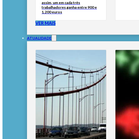
assim, um em cada três
trabalhadores ganha entre 900 e
1.200 euros
VER MAIS
ATUALIDADE