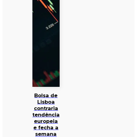
Bolsa de
Lisboa
contraria
tendência
europeia
e fecha a
semana