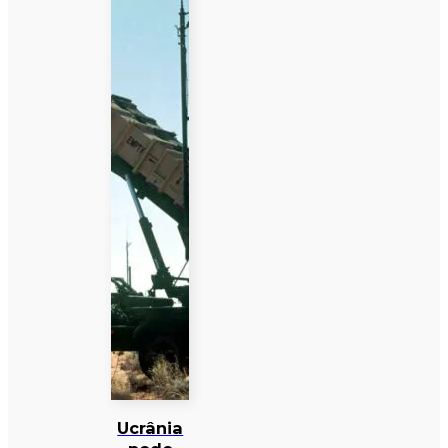
Ucrânia