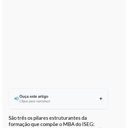
Ouça este artigo
Clique para reproduzir
Ouvir este artigo
São três os pilares estruturantes da
formação que compõe o MBA do ISEG: