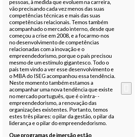
pessoas, à medida que evoluem na carreira,
vão precisando cada vez menos das suas
competências técnicas e mais das suas
competências relacionais. Temos também
acompanhado o mercado interno, desde que
começou a crise em 2008, e a focarmo-nos
no desenvolvimento de competências
relacionadas com a inovação e o
empreendedorismo, porque o país precisou
mesmo de um estímulo gigantesco. Todo o
país tem vindo a ver esse desenvolvimento e
o MBA do ISEG acompanhou essa tendência.
Neste momento também estamos a
acompanhar uma nova tendência que existe
no mercado português, que é o intra- -
empreendedorismo, a renovação das
organizações existentes. Portanto, temos
estes três pilares: o pilar da gestão, o pilar da
liderança e o pilar do empreendedorismo.
Que programas de imersão estão