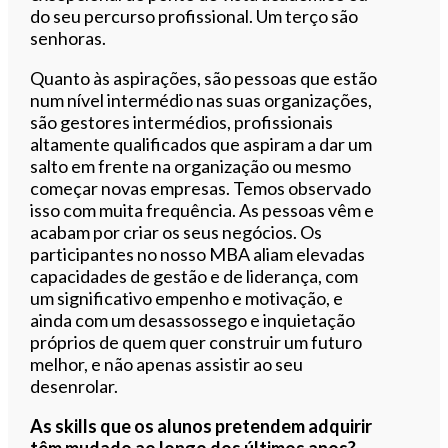
do seu percurso profissional. Um terço são
senhoras.
Quanto às aspirações, são pessoas que estão
num nível intermédio nas suas organizações,
são gestores intermédios, profissionais
altamente qualificados que aspiram a dar um
salto em frente na organização ou mesmo
começar novas empresas. Temos observado
isso com muita frequência. As pessoas vêm e
acabam por criar os seus negócios. Os
participantes no nosso MBA aliam elevadas
capacidades de gestão e de liderança, com
um significativo empenho e motivação, e
ainda com um desassossego e inquietação
próprios de quem quer construir um futuro
melhor, e não apenas assistir ao seu
desenrolar.
As skills que os alunos pretendem adquirir
têm mudado ao longo dos últimos anos?