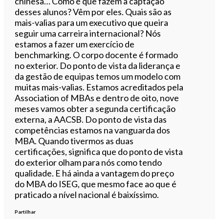
chinesa… Como é que fazem a captação
desses alunos? Vêm por eles. Quais são as
mais-valias para um executivo que queira
seguir uma carreira internacional? Nós
estamos a fazer um exercício de
benchmarking. O corpo docente é formado
no exterior. Do ponto de vista da liderança e
da gestão de equipas temos um modelo com
muitas mais-valias. Estamos acreditados pela
Association of MBAs e dentro de oito, nove
meses vamos obter a segunda certificação
externa, a AACSB. Do ponto de vista das
competências estamos na vanguarda dos
MBA. Quando tivermos as duas
certificações, significa que do ponto de vista
do exterior olham para nós como tendo
qualidade. E há ainda a vantagem do preço
do MBA do ISEG, que mesmo face ao que é
praticado a nível nacional é baixíssimo.
Partilhar