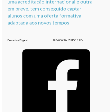
uma acreditação internacional e outra
em breve, tem conseguido captar
alunos com uma oferta formativa
adaptada aos novos tempos
Janeiro 16, 2019
11:05
Executive Digest