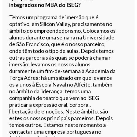
integrados no MBA do ISEG?
Temos um programa de imersão que é
optativo, em Silicon Valley, precisamente no
âmbito do empreendedorismo. Colocamos os
alunos durante uma semana na Universidade
de São Francisco, que é o nosso parceiro,
onde têm todo o tipo de aulas. Depois temos
outras parcerias às quais se poderá chamar
imersão: levamos os nossos alunos
duramente um fim-de-semana à Academia da
Força Aérea; há um sábado em que levamos
os alunos à Escola Naval no Alfeite, também
no âmbito da liderança; temos uma
companhia de teatro que vem ao ISEG
praticar a expressão oral, corporal,
libertação de emoções. Neste âmbito, são
estes os nossos principais parceiros. Depois
temos outros. Estamos neste momento a
contactar uma empresa portuguesa no