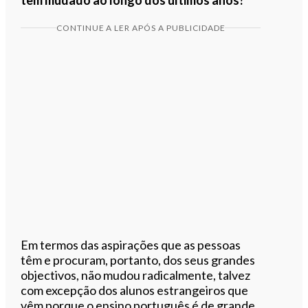
CONTINUE A LER APÓS A PUBLICIDADE
Em termos das aspirações que as pessoas
têm e procuram, portanto, dos seus grandes
objectivos, não mudou radicalmente, talvez
com excepção dos alunos estrangeiros que
vêm porque o ensino português é de grande