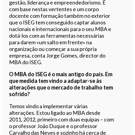
gestão, liderança e empreendedorismo. É
com base nestas vertentes e um corpo
docente com formação também no exterior
que o ISEG tem conseguido captar alunos
nacionais e internacionais para o seu MBA e
dotá-los com as ferramentas necessárias
para darem «um salto em frente» na
organização ou começar a sua própria
empresa, conta Jorge Gomes, director do
MBA do ISEG.
O MBA do ISEG é o mais antigo do país. Em
que medida tem vindo a adaptar-se às
alterações que o mercado de trabalho tem
sofrido?
Temos vindo a implementar várias
alterações. Estou ligado ao MBA desde
2011, 2012, primeiro com duas equipas – com
o professor João Duque e o professor
Carvalho das Neves e sozinho há cerca de