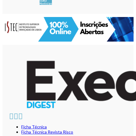
Notícias
Ficha Técnica
Ficha Técnica Revista Risco