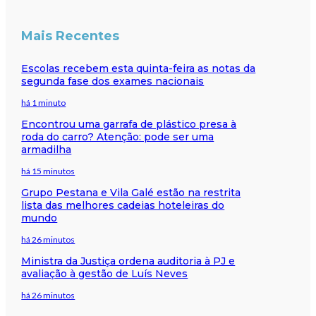
Mais Recentes
Escolas recebem esta quinta-feira as notas da
segunda fase dos exames nacionais
há 1 minuto
Encontrou uma garrafa de plástico presa à
roda do carro? Atenção: pode ser uma
armadilha
há 15 minutos
Grupo Pestana e Vila Galé estão na restrita
lista das melhores cadeias hoteleiras do
mundo
há 26 minutos
Ministra da Justiça ordena auditoria à PJ e
avaliação à gestão de Luís Neves
há 26 minutos