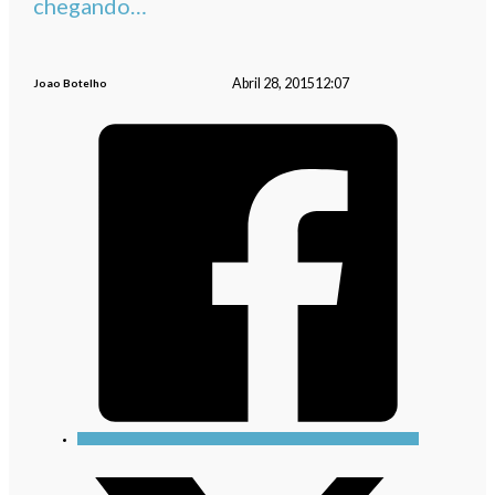
chegando…
Abril 28, 2015
12:07
Joao Botelho