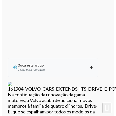
Ouça este artigo
Clique para reproduzir
Ouvir este artigo
Na continuação da renovação da gama
motores, a Volvo acaba de adicionar novos
membros à família de quatro cilindros, Drive-
E, que se espalham por todos os modelos da