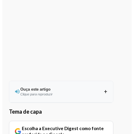
Ouça este artigo
Clique para reproduzir
Tema de capa
0:00
/
1:27
Escolha a Executive Digest como fonte