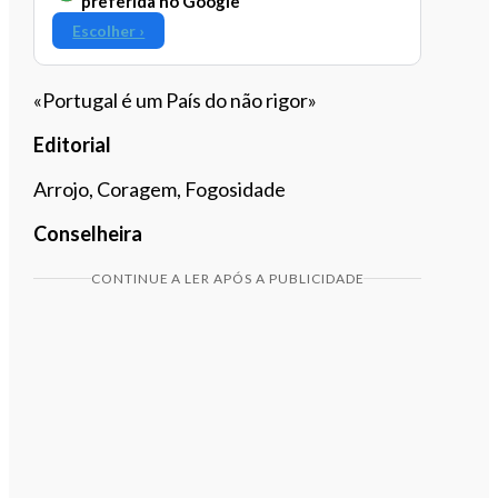
preferida no Google
Escolher ›
«Portugal é um País do não rigor»
Editorial
Arrojo, Coragem, Fogosidade
Conselheira
CONTINUE A LER APÓS A PUBLICIDADE