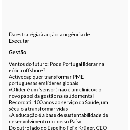
Da estratégia à acção: a urgência de
Executar
Gestão
Ventos do futuro: Pode Portugal liderar na
eólica offshore?
Activecap quer transformar PME
portuguesas em líderes globais
«O líder é um ‘sensor’, não é um clínico»: o
novo papel da gestão na saúde mental
Recordati: 100 anos ao serviço da Saúde, um
século a transformar vidas
«A educação é a base de sustentabilidade de
desenvolvimento do nosso País»
Do outro lado do Espelho Felix Krüger, CEO