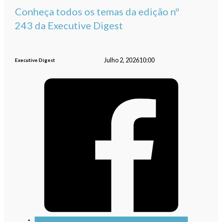
Conheça todos os temas da edição nº
243 da Executive Digest
Julho 2, 2026
10:00
Executive Digest