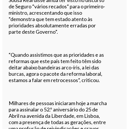
de Seguro “vários recados” para o primeiro-
ministro, acrescentando que isso
“demonstra que tem estado atento às
prioridades absolutamente erradas por
parte deste Governo”.
“Quando assistimos que as prioridades e as
reformas que este país tem feito têm sido
deitar abaixo bandeiras arco-íris, a lei das
burcas, agora o pacote da reforma laboral,
estamos a falar em retrocessos”, criticou.
Milhares de pessoas iniciaram hoje a marcha
para assinalar o 52.º aniversário do 25 de
Abril na avenida da Liberdade, em Lisboa,
com a presença de todas as gerações, entre
uma profusão de reivindicações e cravos