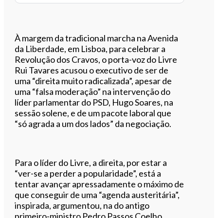
À margem da tradicional marcha na Avenida
da Liberdade, em Lisboa, para celebrar a
Revolução dos Cravos, o porta-voz do Livre
Rui Tavares acusou o executivo de ser de
uma “direita muito radicalizada”, apesar de
uma “falsa moderação” na intervenção do
líder parlamentar do PSD, Hugo Soares, na
sessão solene, e de um pacote laboral que
“só agrada a um dos lados” da negociação.
Para o líder do Livre, a direita, por estar a
“ver-se a perder a popularidade”, está a
tentar avançar apressadamente o máximo de
que conseguir de uma “agenda austeritária”,
inspirada, argumentou, na do antigo
primeiro-ministro Pedro Passos Coelho.