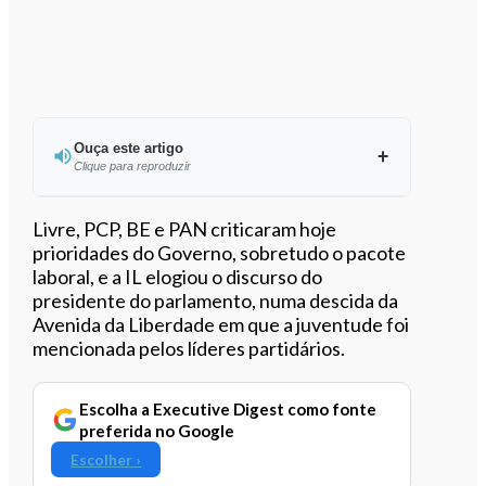
Ouça este artigo
Clique para reproduzir
Ouvir este artigo
Livre, PCP, BE e PAN criticaram hoje
prioridades do Governo, sobretudo o pacote
laboral, e a IL elogiou o discurso do
presidente do parlamento, numa descida da
Avenida da Liberdade em que a juventude foi
mencionada pelos líderes partidários.
Escolha a Executive Digest como fonte
preferida no Google
Escolher ›