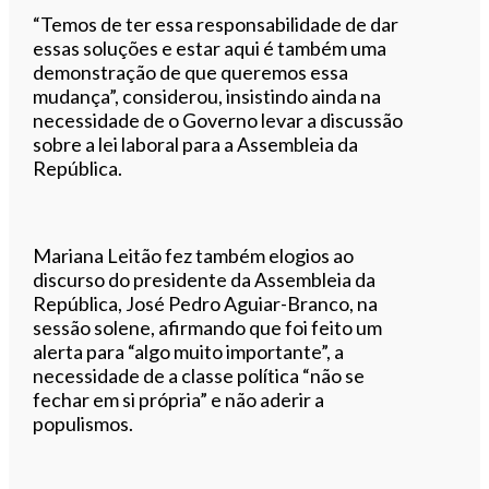
“Temos de ter essa responsabilidade de dar
essas soluções e estar aqui é também uma
demonstração de que queremos essa
mudança”, considerou, insistindo ainda na
necessidade de o Governo levar a discussão
sobre a lei laboral para a Assembleia da
República.
Mariana Leitão fez também elogios ao
discurso do presidente da Assembleia da
República, José Pedro Aguiar-Branco, na
sessão solene, afirmando que foi feito um
alerta para “algo muito importante”, a
necessidade de a classe política “não se
fechar em si própria” e não aderir a
populismos.