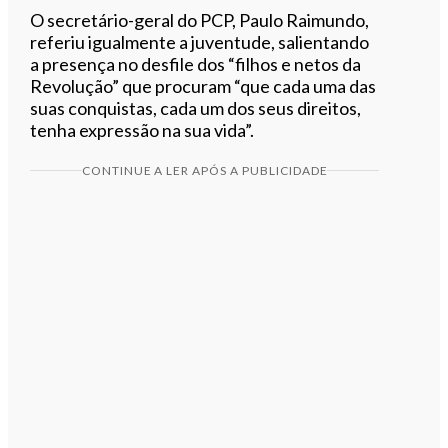
O secretário-geral do PCP, Paulo Raimundo,
referiu igualmente a juventude, salientando
a presença no desfile dos “filhos e netos da
Revolução” que procuram “que cada uma das
suas conquistas, cada um dos seus direitos,
tenha expressão na sua vida”.
CONTINUE A LER APÓS A PUBLICIDADE