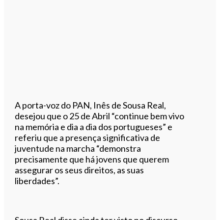
A porta-voz do PAN, Inês de Sousa Real,
desejou que o 25 de Abril “continue bem vivo
na memória e dia a dia dos portugueses” e
referiu que a presença significativa de
juventude na marcha “demonstra
precisamente que há jovens que querem
assegurar os seus direitos, as suas
liberdades”.
Sousa Real disse ainda ter visto no discurso