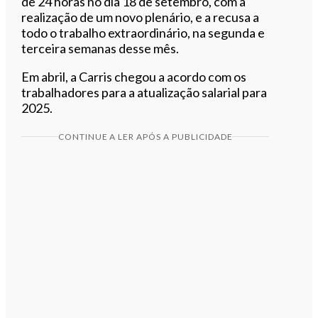
de 24 horas no dia 18 de setembro, com a
realização de um novo plenário, e a recusa a
todo o trabalho extraordinário, na segunda e
terceira semanas desse mês.
Em abril, a Carris chegou a acordo com os
trabalhadores para a atualização salarial para
2025.
CONTINUE A LER APÓS A PUBLICIDADE