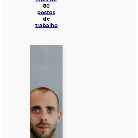
80
postos
de
trabalho