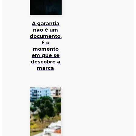
A garantia
não é um
documento.
É o
momento
em que se
descobre a
marca