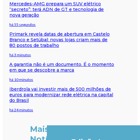
Mercedes-AMG prepara um SUV elétrico
“secreto”: terá ADN de GT e tecnologia de
nova geração
há 55 segundos
Primark revela datas de abertura em Castelo
Branco e Setúbal: novas lojas criam mais de
80 postos de trabalho
há 3 minutos
A garantia não é um documento. É o momento
em que se descobre a marca
há 10 minutos
Iberdrola vai investir mais de 500 milhões de
euros para modernizar rede elétrica na capital
do Brasil
há 24 minutos
Mais
Notícias