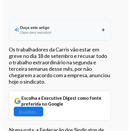
Ouça este artigo
Clique para reproduzir
Ouvir este artigo
Os trabalhadores da Carris vão estar em
greve no dia 18 de setembro e recusar todo
o trabalho extraordinário na segunda e
terceira semanas desse mês, por não
chegarem a acordo com a empresa, anunciou
hoje o sindicato.
Escolha a Executive Digest como fonte
preferida no Google
Escolher ›
Numa nota, a Federação dos Sindicatos de