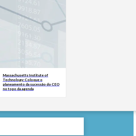
Massachusetts Institute of
Technology: Coloque o
planeamento da sucessão do CEO
no topo da agenda