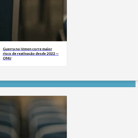
Guerra no Iémen corre maior
risco de reativação desde 2022 —
ONU