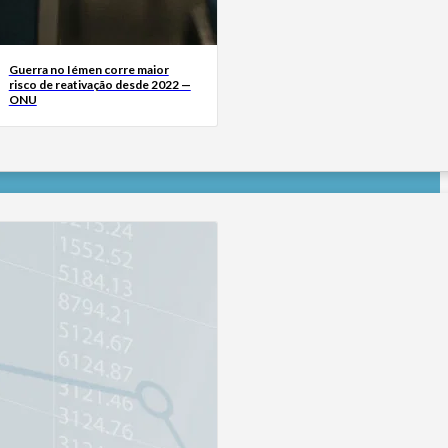
Guerra no Iémen corre maior
risco de reativação desde 2022 —
ONU