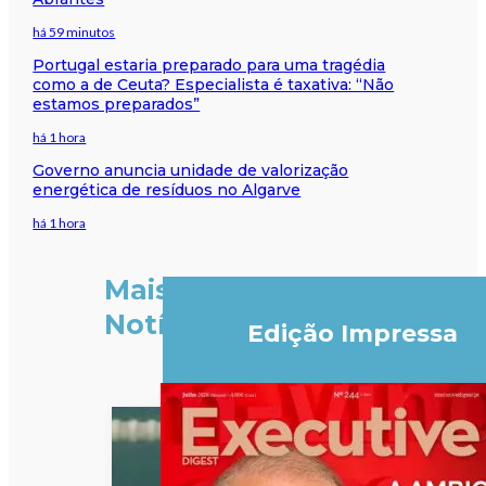
há 59 minutos
Portugal estaria preparado para uma tragédia
como a de Ceuta? Especialista é taxativa: “Não
estamos preparados”
há 1 hora
Governo anuncia unidade de valorização
energética de resíduos no Algarve
há 1 hora
Mais
Notícias
Edição Impressa