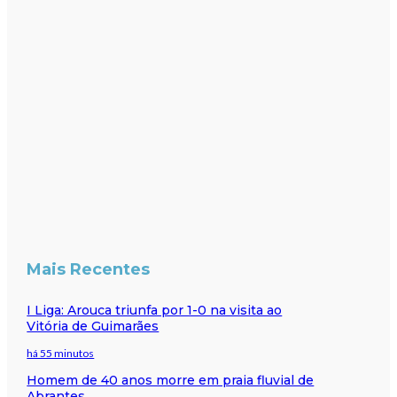
Mais Recentes
I Liga: Arouca triunfa por 1-0 na visita ao
Vitória de Guimarães
há 55 minutos
Homem de 40 anos morre em praia fluvial de
Abrantes