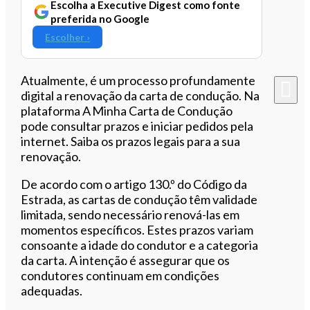
Escolha a Executive Digest como fonte
preferida no Google
Escolher ›
Atualmente, é um processo profundamente
digital a renovação da carta de condução. Na
plataforma A Minha Carta de Condução
pode consultar prazos e iniciar pedidos pela
internet. Saiba os prazos legais para a sua
renovação.
De acordo com o artigo 130.º do Código da
Estrada, as cartas de condução têm validade
limitada, sendo necessário renová-las em
momentos específicos. Estes prazos variam
consoante a idade do condutor e a categoria
da carta. A intenção é assegurar que os
condutores continuam em condições
adequadas.