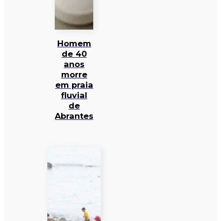
Homem
de 40
anos
morre
em praia
fluvial
de
Abrantes