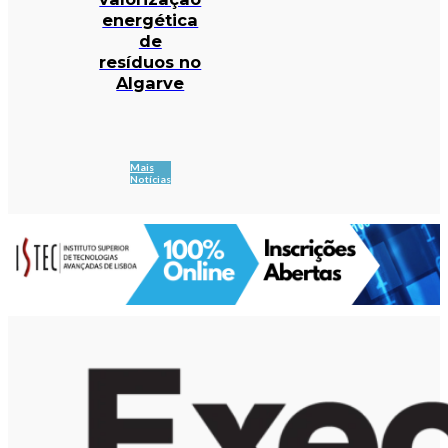
energética
de
resíduos no
Algarve
Mais
Notícias