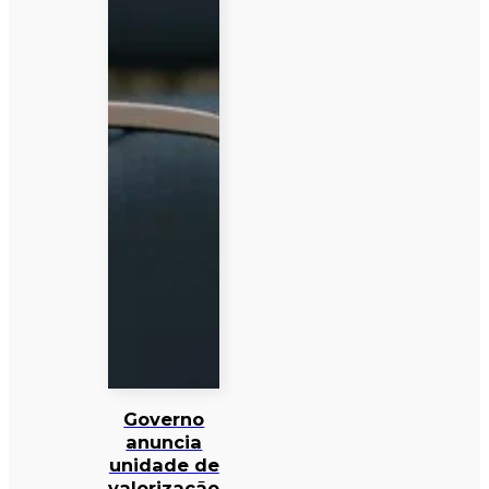
Governo
anuncia
unidade de
valorização