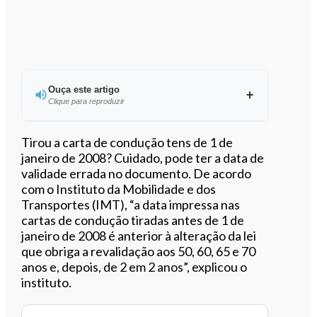
Ouça este artigo
Clique para reproduzir
Ouvir este artigo
Tirou a carta de condução tens de 1 de
janeiro de 2008? Cuidado, pode ter a data de
validade errada no documento. De acordo
com o Instituto da Mobilidade e dos
Transportes (IMT), “a data impressa nas
cartas de condução tiradas antes de 1 de
janeiro de 2008 é anterior à alteração da lei
que obriga a revalidação aos 50, 60, 65 e 70
anos e, depois, de 2 em 2 anos”, explicou o
instituto.