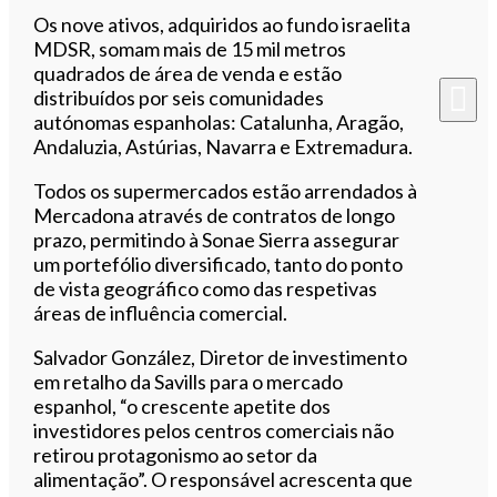
Os nove ativos, adquiridos ao fundo israelita
MDSR, somam mais de 15 mil metros
quadrados de área de venda e estão
distribuídos por seis comunidades
autónomas espanholas: Catalunha, Aragão,
Andaluzia, Astúrias, Navarra e Extremadura.
Todos os supermercados estão arrendados à
Mercadona através de contratos de longo
prazo, permitindo à Sonae Sierra assegurar
um portefólio diversificado, tanto do ponto
de vista geográfico como das respetivas
áreas de influência comercial.
Salvador González, Diretor de investimento
em retalho da Savills para o mercado
espanhol, “o crescente apetite dos
investidores pelos centros comerciais não
retirou protagonismo ao setor da
alimentação”. O responsável acrescenta que