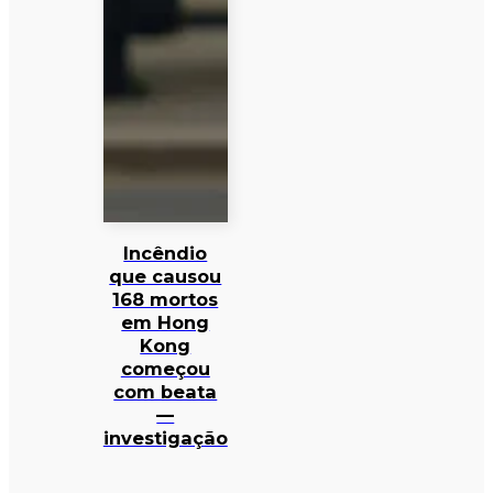
Incêndio
que causou
168 mortos
em Hong
Kong
começou
com beata
—
investigação