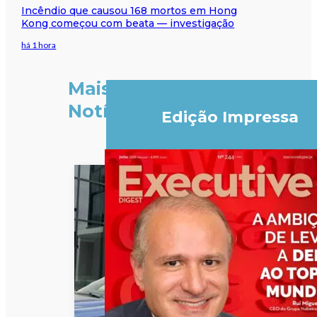
Incêndio que causou 168 mortos em Hong
Kong começou com beata — investigação
há 1 hora
Mais
Notícias
Edição Impressa