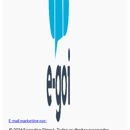
E-mail marketing por:
© 2026 Executive Digest. Todos os direitos reservados.