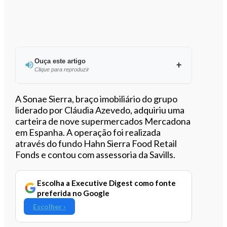
Ouça este artigo
Clique para reproduzir
A Sonae Sierra, braço imobiliário do grupo
liderado por Cláudia Azevedo, adquiriu uma
carteira de nove supermercados Mercadona
0:00
/
1:37
em Espanha. A operação foi realizada
através do fundo Hahn Sierra Food Retail
Fonds e contou com assessoria da Savills.
Escolha a Executive Digest como fonte
preferida no Google
Escolher ›