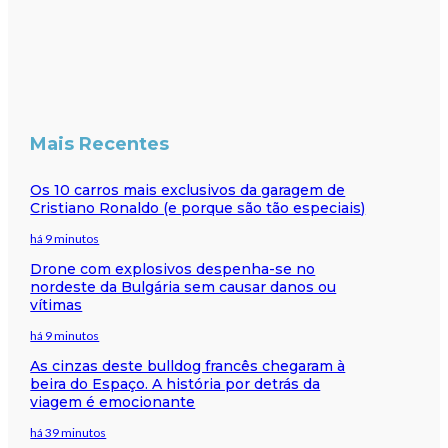
Mais Recentes
Os 10 carros mais exclusivos da garagem de
Cristiano Ronaldo (e porque são tão especiais)
há 9 minutos
Drone com explosivos despenha-se no
nordeste da Bulgária sem causar danos ou
vítimas
há 9 minutos
As cinzas deste bulldog francês chegaram à
beira do Espaço. A história por detrás da
viagem é emocionante
há 39 minutos