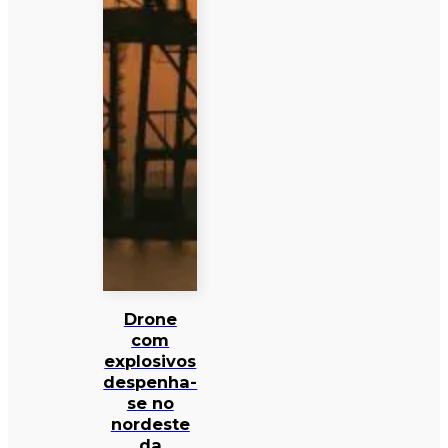
Drone
com
explosivos
despenha-
se no
nordeste
da