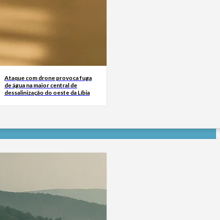
Ataque com drone provoca fuga
de água na maior central de
dessalinização do oeste da Líbia