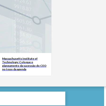
Massachusetts Institute of
Technology: Coloque o
planeamento da sucessão do CEO
no topo da agenda