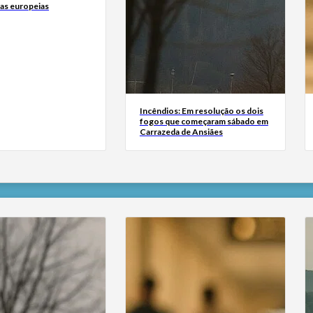
tas europeias
Incêndios: Em resolução os dois
fogos que começaram sábado em
Carrazeda de Ansiães