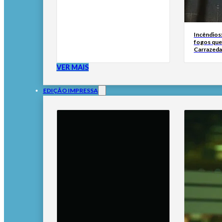
Incêndios
fogos qu
Carrazeda
VER MAIS
EDIÇÃO IMPRESSA