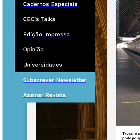
Cadernos Especiais
CEO's Talks
Edição Impressa
Opinião
Universidades
Subscrever Newsletter
Assinar Revista
Trocar o 
pode poup