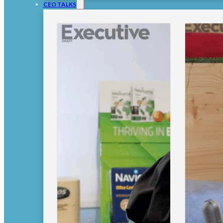
CEO TALKS