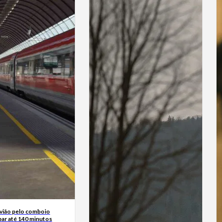
avião pelo comboio
ar até 140 minutos