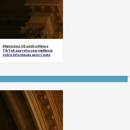
Migrações: UE pede a Meta e
TikTok que reforcem vigilância
sobre informação após Ceuta