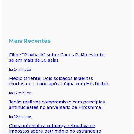
Mais Recentes
Filme “Playback” sobre Carlos Paião estreia-
se em mais de 50 salas
há 17 minutos
Médio Oriente: Dois soldados israelitas
mortos no Líbano após trégua com Hezbollah
há 17 minutos
Japão reafirma compromisso com princípios
antinucleares no aniversário de Hiroshima
há 29 minutos
China intensifica cobrança retroativa de
impostos sobre património no estrangeiro