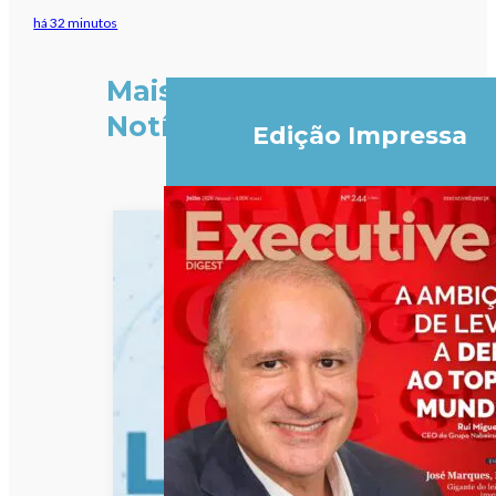
há 32 minutos
Mais
Notícias
Edição Impressa