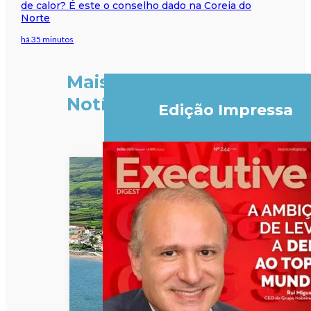
de calor? É este o conselho dado na Coreia do
Norte
há 35 minutos
Mais
Notícias
Edição Impressa