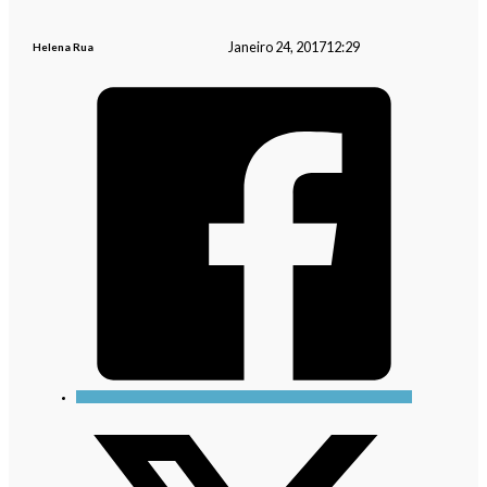
Janeiro 24, 2017
12:29
Helena Rua