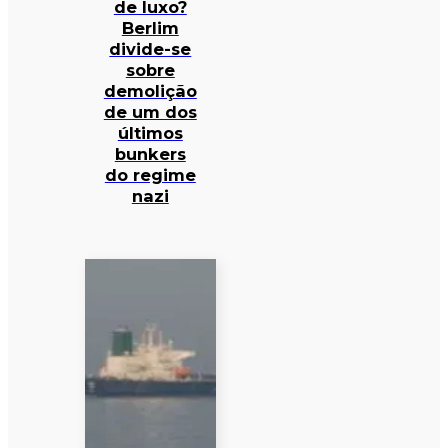
de luxo?
Berlim
divide-se
sobre
demolição
de um dos
últimos
bunkers
do regime
nazi