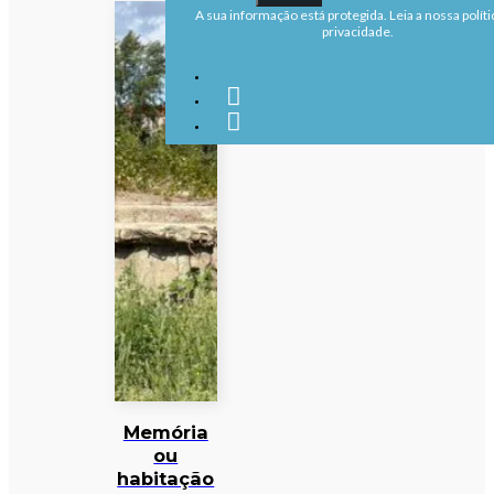
A sua informação está protegida. Leia a nossa políti
privacidade.
Memória
ou
habitação