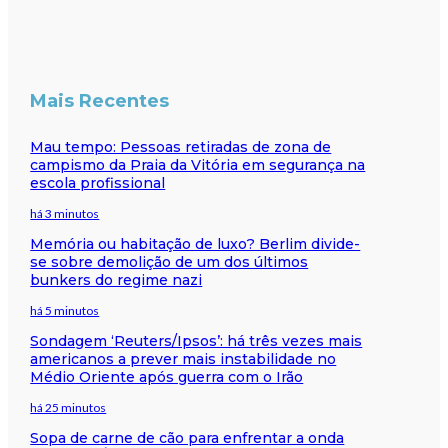
Mais Recentes
Mau tempo: Pessoas retiradas de zona de
campismo da Praia da Vitória em segurança na
escola profissional
há 3 minutos
Memória ou habitação de luxo? Berlim divide-
se sobre demolição de um dos últimos
bunkers do regime nazi
há 5 minutos
Sondagem ‘Reuters/Ipsos’: há três vezes mais
americanos a prever mais instabilidade no
Médio Oriente após guerra com o Irão
há 25 minutos
Sopa de carne de cão para enfrentar a onda