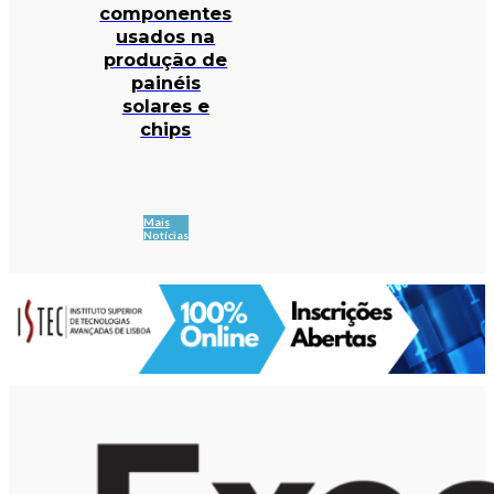
componentes
usados na
produção de
painéis
solares e
chips
Mais
Notícias