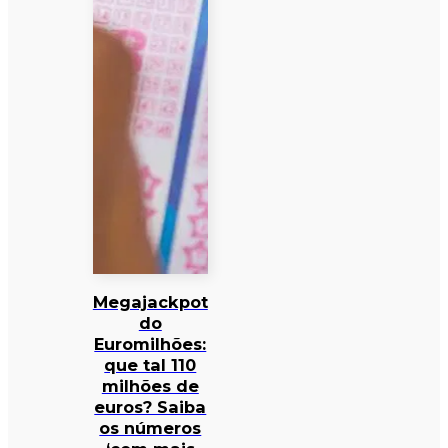
Megajackpot
do
Euromilhões:
que tal 110
milhões de
euros? Saiba
os números