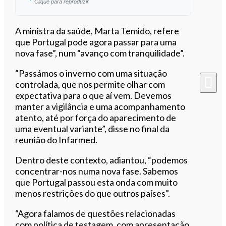
Clique para reproduzir
Ouvir este artigo
A ministra da saúde, Marta Temido, refere
que Portugal pode agora passar para uma
nova fase”, num “avanço com tranquilidade”.
“Passámos o inverno com uma situação
controlada, que nos permite olhar com
expectativa para o que aí vem. Devemos
manter a vigilância e uma acompanhamento
atento, até por força do aparecimento de
uma eventual variante”, disse no final da
reunião do Infarmed.
Dentro deste contexto, adiantou, “podemos
concentrar-nos numa nova fase. Sabemos
que Portugal passou esta onda com muito
menos restrições do que outros países”.
“Agora falamos de questões relacionadas
com política de testagem, com apresentação