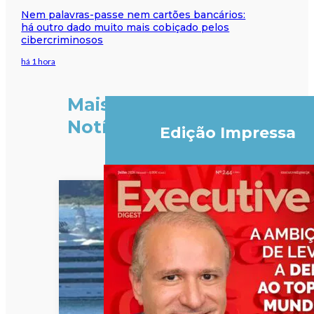
Nem palavras-passe nem cartões bancários:
há outro dado muito mais cobiçado pelos
cibercriminosos
há 1 hora
Mais
Notícias
Edição Impressa