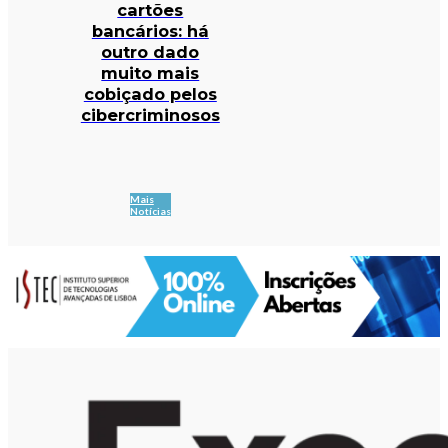
cartões
bancários: há
outro dado
muito mais
cobiçado pelos
cibercriminosos
Mais
Notícias