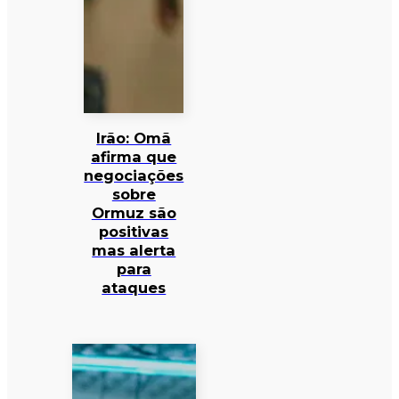
Irão: Omã
afirma que
negociações
sobre
Ormuz são
positivas
mas alerta
para
ataques