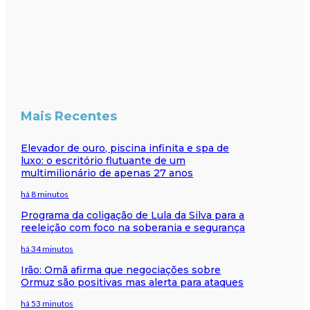
Mais Recentes
Elevador de ouro, piscina infinita e spa de
luxo: o escritório flutuante de um
multimilionário de apenas 27 anos
há 8 minutos
Programa da coligação de Lula da Silva para a
reeleição com foco na soberania e segurança
há 34 minutos
Irão: Omã afirma que negociações sobre
Ormuz são positivas mas alerta para ataques
há 53 minutos