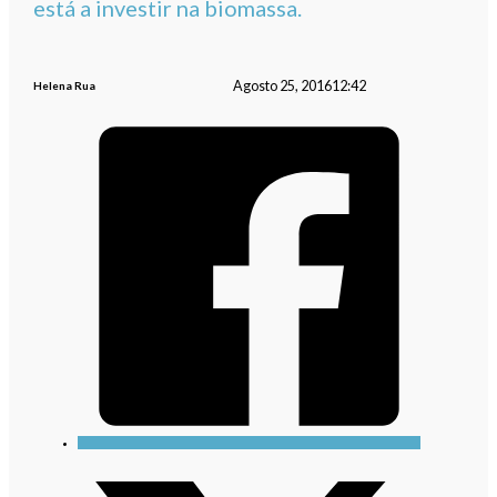
está a investir na biomassa.
Agosto 25, 2016
12:42
Helena Rua