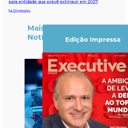
para entidade que prevê extinguir em 2027
há 33 minutos
Mais
Notícias
Edição Impressa