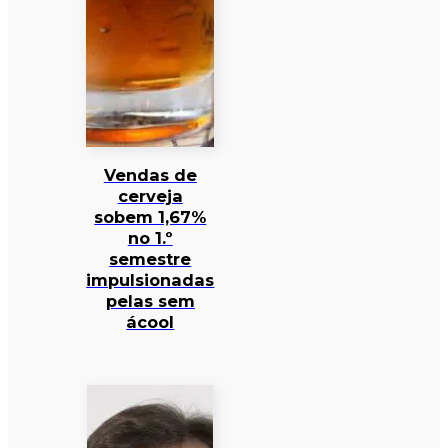
Vendas de
cerveja
sobem 1,67%
no 1.º
semestre
impulsionadas
pelas sem
ácool