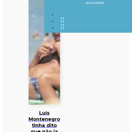
privacidade.
Luís
Montenegro
tinha dito
que não ia