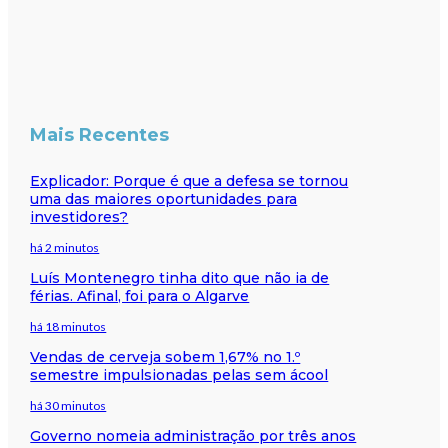
Mais Recentes
Explicador: Porque é que a defesa se tornou
uma das maiores oportunidades para
investidores?
há 2 minutos
Luís Montenegro tinha dito que não ia de
férias. Afinal, foi para o Algarve
há 18 minutos
Vendas de cerveja sobem 1,67% no 1.º
semestre impulsionadas pelas sem ácool
há 30 minutos
Governo nomeia administração por três anos