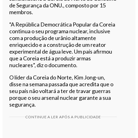
de Segurança da ONU., composto por 15
membros.
“A República Democrática Popular da Coreia
continua o seu programa nuclear, inclusive
com a produção de urânio altamente
enriquecido e a construção de um reator
experimental de água leve. Um país afirmou
que a Coreia está a produzir armas
nucleares”, diz o documento.
O líder da Coreia do Norte, Kim Jong-un,
disse na semana passada que acredita que o
seu país não voltará a ter de travar guerras
porque o seu arsenal nuclear garante a sua
segurança.
CONTINUE A LER APÓS A PUBLICIDADE