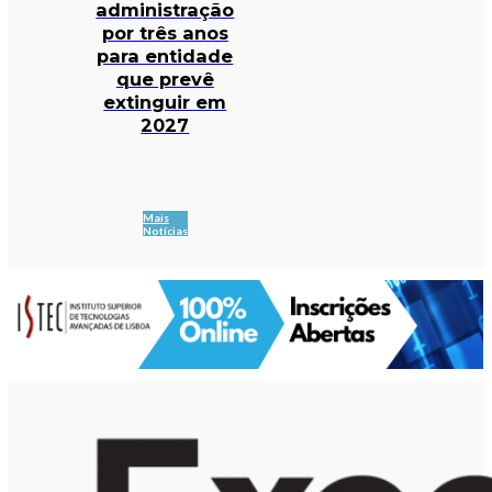
administração
por três anos
para entidade
que prevê
extinguir em
2027
Mais
Notícias