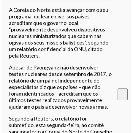
Ouvir este artigo
A Coreia do Norte está a avançar com o seu
programa nuclear e diversos países
acreditam que o governo local
“provavelmente desenvolveu dispositivos
nucleares miniaturizados que cabem nas
ogivas dos seus mísseis balísticos”, segundo
um relatório confidencial da ONU, citado
pela Reuters.
Apesar de Pyongyang não desenvolver
testes nucleares desde setembro de 2017, o
relatório de um painel independente de
especialistas diz que os países – que não
foram identificados – acreditam que os
últimos testes realizados provavelmente
ajudaram o país a desenvolver novas armas.
Segundo a Reuters, o relatório foi
submetido, esta segunda-feira, ao comité
sancionatório à Coreia do Norte do Conselho