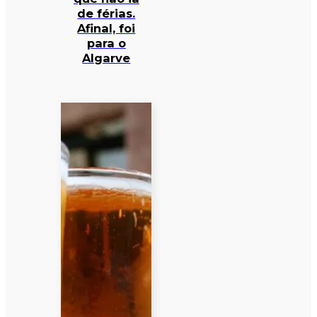
de férias.
Afinal, foi
para o
Algarve