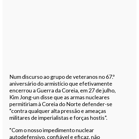
Num discurso ao grupo de veteranos no 67.º
aniversário do armistício que efetivamente
encerrou a Guerra da Coreia, em 27 de julho,
Kim Jong-un disse que as armas nucleares
permitiriam à Coreia do Norte defender-se
“contra qualquer alta pressão e ameaças
militares de imperialistas e forças hostis”.
“Com o nosso impedimento nuclear
autodefensivo, confiável e eficaz, não