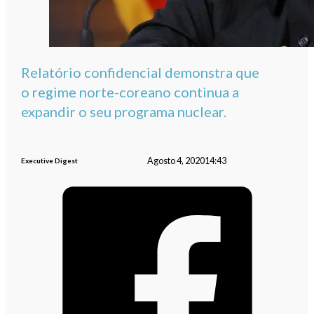
Relatório confidencial demonstra que
o regime norte-coreano continua a
expandir o seu programa nuclear.
Agosto 4, 2020
14:43
Executive Digest