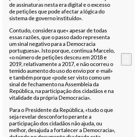
de assinaturas nesta era digital e o excesso
de petições que pode afectar a lógica do
sistema de governo instituído».
Contudo, considera que« apesar de todas
essas razões, que o passo dado representa
um sinal negativo para a Democracia
portuguesa». Isto porque, continua Marcelo,
«o número de petições desceu em 2018 e
2019, relativamente a 2017, e não ocorreu o
temido aumento do uso do envio por e-mail»
e também porque «pode ser visto como um
sinal de fechamento na Assembleia da
República, na participação dos cidadãos e na
vitalidade da própria Democracia».
Para o Presidente da República, «tudo o que
seja revelar desconforto perante a
participação dos cidadãos não ajuda, ou
melhor, desajuda a fortalecer a Democracia»,
defende no documento divulgado esta