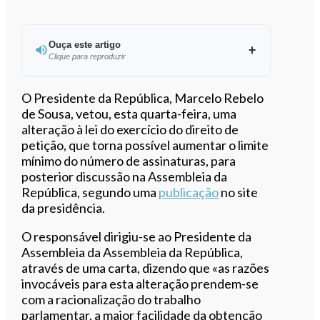
Ouça este artigo
Clique para reproduzir
Ouvir este artigo
O Presidente da República, Marcelo Rebelo
de Sousa, vetou, esta quarta-feira, uma
alteração à lei do exercício do direito de
petição, que torna possível aumentar o limite
mínimo do número de assinaturas, para
posterior discussão na Assembleia da
República, segundo uma
publicação
no site
da presidência.
O responsável dirigiu-se ao Presidente da
Assembleia da Assembleia da República,
através de uma carta, dizendo que «as razões
invocáveis para esta alteração prendem-se
com a racionalização do trabalho
parlamentar, a maior facilidade da obtenção