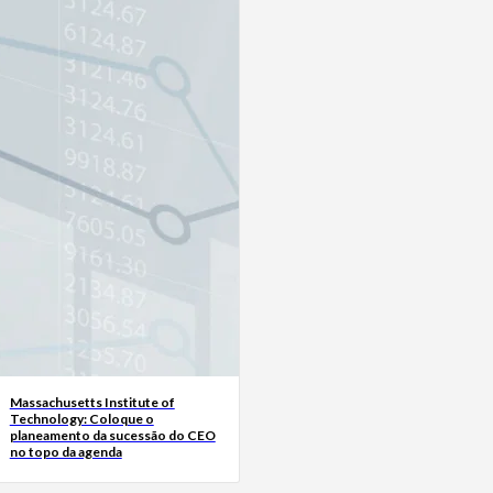
Massachusetts Institute of
Technology: Coloque o
planeamento da sucessão do CEO
no topo da agenda