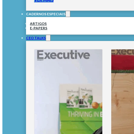
CADERNOS ESPECIAIS
ARTIGOS
E-PAPERS
CEO TALKS