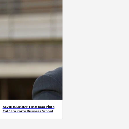
XLVIII BARÓMETRO: João Pinto,
Católica Porto Business School