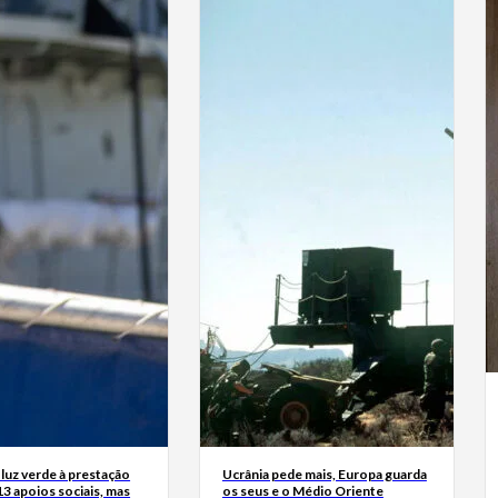
luz verde à prestação
Ucrânia pede mais, Europa guarda
13 apoios sociais, mas
os seus e o Médio Oriente