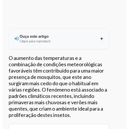
Ouça este artigo
Clique para reproduzir
O aumento das temperaturas e a
combinação de condições meteorológicas
favoráveis têm contribuído para uma maior
0:00
/
3:50
presença de mosquitos, que este ano
surgiram mais cedo do que o habitual em
várias regiões. O fenómeno está associado a
padrões climáticos recentes, incluindo
primaveras mais chuvosas e verões mais
quentes, que criam o ambiente ideal para a
proliferação destes insetos.