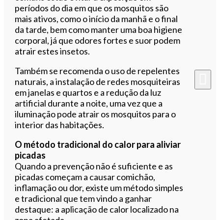
períodos do dia em que os mosquitos são
mais ativos, como o início da manhã e o final
da tarde, bem como manter uma boa higiene
corporal, já que odores fortes e suor podem
atrair estes insetos.
Também se recomenda o uso de repelentes
naturais, a instalação de redes mosquiteiras
em janelas e quartos e a redução da luz
artificial durante a noite, uma vez que a
iluminação pode atrair os mosquitos para o
interior das habitações.
O método tradicional do calor para aliviar
picadas
Quando a prevenção não é suficiente e as
picadas começam a causar comichão,
inflamação ou dor, existe um método simples
e tradicional que tem vindo a ganhar
destaque: a aplicação de calor localizado na
zona afetada.