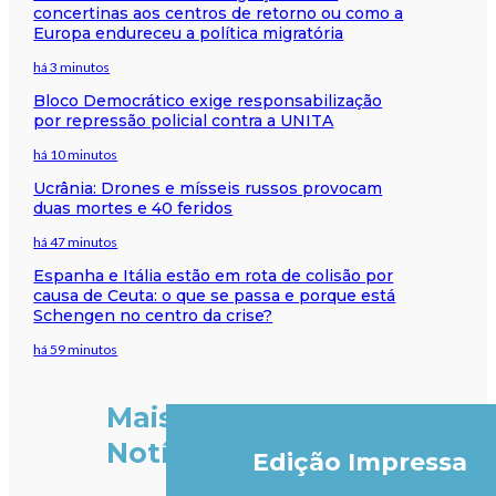
concertinas aos centros de retorno ou como a
Europa endureceu a política migratória
há 3 minutos
Bloco Democrático exige responsabilização
por repressão policial contra a UNITA
há 10 minutos
Ucrânia: Drones e mísseis russos provocam
duas mortes e 40 feridos
há 47 minutos
Espanha e Itália estão em rota de colisão por
causa de Ceuta: o que se passa e porque está
Schengen no centro da crise?
há 59 minutos
Mais
Notícias
Edição Impressa