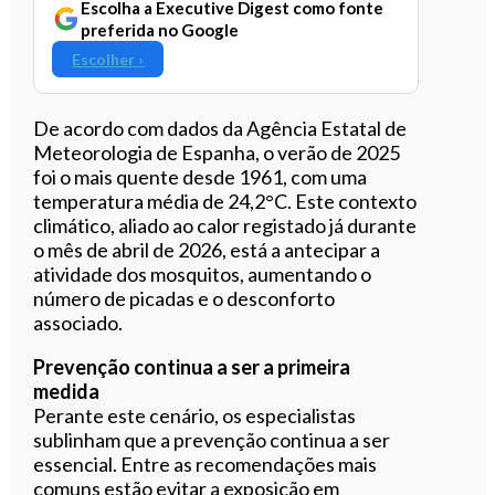
Escolha a Executive Digest como fonte
preferida no Google
Escolher ›
De acordo com dados da Agência Estatal de
Meteorologia de Espanha, o verão de 2025
foi o mais quente desde 1961, com uma
temperatura média de 24,2°C. Este contexto
climático, aliado ao calor registado já durante
o mês de abril de 2026, está a antecipar a
atividade dos mosquitos, aumentando o
número de picadas e o desconforto
associado.
Prevenção continua a ser a primeira
medida
Perante este cenário, os especialistas
sublinham que a prevenção continua a ser
essencial. Entre as recomendações mais
comuns estão evitar a exposição em