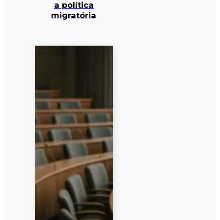
a política
migratória