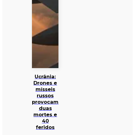
Ucrânia:
Drones e
mísseis
russos
provocam
duas
mortes e
40
feridos