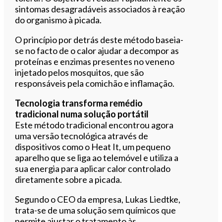
sintomas desagradáveis associados à reação
do organismo à picada.
O princípio por detrás deste método baseia-
se no facto de o calor ajudar a decompor as
proteínas e enzimas presentes no veneno
injetado pelos mosquitos, que são
responsáveis pela comichão e inflamação.
Tecnologia transforma remédio
tradicional numa solução portátil
Este método tradicional encontrou agora
uma versão tecnológica através de
dispositivos como o Heat It, um pequeno
aparelho que se liga ao telemóvel e utiliza a
sua energia para aplicar calor controlado
diretamente sobre a picada.
Segundo o CEO da empresa, Lukas Liedtke,
trata-se de uma solução sem químicos que
permite ajustar o tratamento às