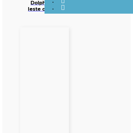
Dolphin ao
leste do país