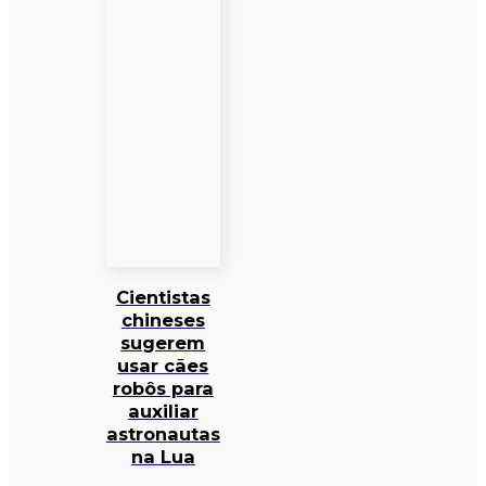
Cientistas
chineses
sugerem
usar cães
robôs para
auxiliar
astronautas
na Lua