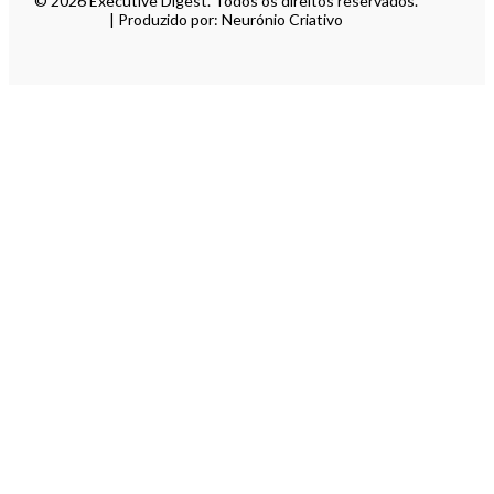
© 2026 Executive Digest. Todos os direitos reservados.
| Produzido por: Neurónio Criativo