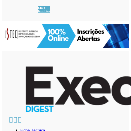
Mais
Notícias
Ficha Técnica