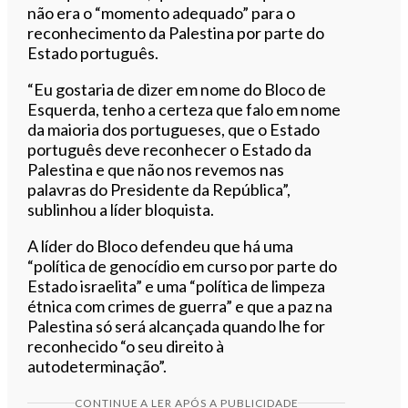
não era o “momento adequado” para o
reconhecimento da Palestina por parte do
Estado português.
“Eu gostaria de dizer em nome do Bloco de
Esquerda, tenho a certeza que falo em nome
da maioria dos portugueses, que o Estado
português deve reconhecer o Estado da
Palestina e que não nos revemos nas
palavras do Presidente da República”,
sublinhou a líder bloquista.
A líder do Bloco defendeu que há uma
“política de genocídio em curso por parte do
Estado israelita” e uma “política de limpeza
étnica com crimes de guerra” e que a paz na
Palestina só será alcançada quando lhe for
reconhecido “o seu direito à
autodeterminação”.
CONTINUE A LER APÓS A PUBLICIDADE