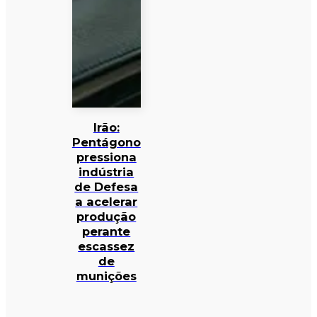
Irão:
Pentágono
pressiona
indústria
de Defesa
a acelerar
produção
perante
escassez
de
munições