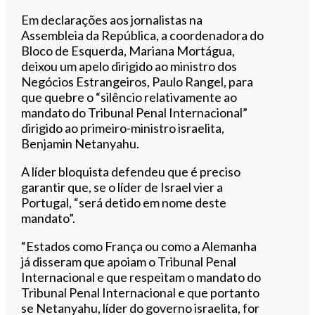
Em declarações aos jornalistas na
Assembleia da República, a coordenadora do
Bloco de Esquerda, Mariana Mortágua,
deixou um apelo dirigido ao ministro dos
Negócios Estrangeiros, Paulo Rangel, para
que quebre o “silêncio relativamente ao
mandato do Tribunal Penal Internacional”
dirigido ao primeiro-ministro israelita,
Benjamin Netanyahu.
A líder bloquista defendeu que é preciso
garantir que, se o líder de Israel vier a
Portugal, “será detido em nome deste
mandato”.
“Estados como França ou como a Alemanha
já disseram que apoiam o Tribunal Penal
Internacional e que respeitam o mandato do
Tribunal Penal Internacional e que portanto
se Netanyahu, líder do governo israelita, for