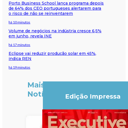
Porto Business School lança programa depois
de 64% dos CEO portugueses alertarem para
o risco de não se reinventarem
há 10 minutos
Volume de negócios na indústria cresce 6,5%
em junho, revela INE
há 17 minutos
Eclipse vai reduzir produção solar em 45%,
indica REN
há 19 minutos
Mais
Notícias
Edição Impressa