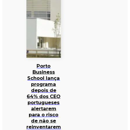
Porto
Business
School lança
programa
depois de
64% dos CEO
portugueses
alertarem
para o risco
de não se
reinventarem