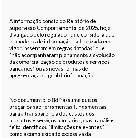
A informação consta do Relatório de
Supervisão Comportamental de 2025, hoje
divulgado pelo regulador, que considera que
os modelos de informação padronizada em
vigor “assentam em regras datadas” que
“não acompanharam plenamente a evolução
da comercialização de produtos e serviços
bancários” ou as novas formas de
apresentação digital da informação.
No documento, o BdP assume que os
preçários são ferramentas fundamentais
para a transparência dos custos dos
produtos e serviços bancários, mas a análise
feita identificou “limitações relevantes”,
como a complexidade excessiva da