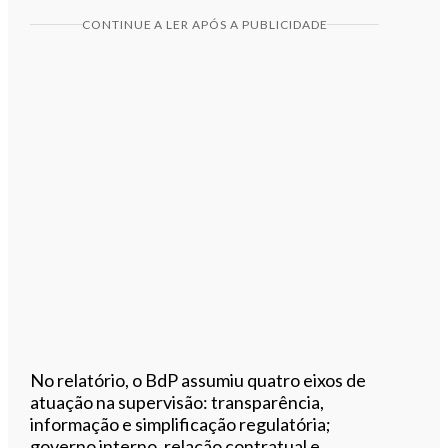
CONTINUE A LER APÓS A PUBLICIDADE
No relatório, o BdP assumiu quatro eixos de
atuação na supervisão: transparência,
informação e simplificação regulatória;
governo interno, relação contratual e