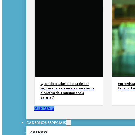
Quando o salário deixa de ser
Entrevist
segredo: o que muda com a nova
Fricon ch
directiva de Transparência
Salarial?
VER MAIS
CADERNOS ESPECIAIS
ARTIGOS