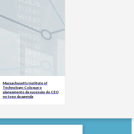
Massachusetts Institute of
Technology: Coloque o
planeamento da sucessão do CEO
no topo da agenda