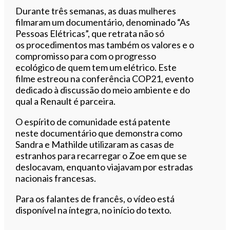
Durante três semanas, as duas mulheres
filmaram um documentário, denominado “As
Pessoas Elétricas”, que retrata não só
os procedimentos mas também os valores e o
compromisso para com o progresso
ecológico de quem tem um elétrico. Este
filme estreou na conferência COP21, evento
dedicado à discussão do meio ambiente e do
qual a Renault é parceira.
O espírito de comunidade está patente
neste documentário que demonstra como
Sandra e Mathilde utilizaram as casas de
estranhos para recarregar o Zoe em que se
deslocavam, enquanto viajavam por estradas
nacionais francesas.
Para os falantes de francês, o vídeo está
disponível na íntegra, no início do texto.