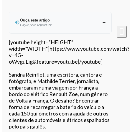
Ouça este artigo
Clique para reproduzir
Ouvir este artigo
[youtube height=”HEIGHT”
width=”WIDTH”]https://www.youtube.com/watch?
v=4G-
oWvguLig&feature=youtu.be[/youtube]
Sandra Reinflet, uma escritora, cantora e
fotógrafa, e Mathilde Terrier, jornalista,
embarcaram numa viagem por França a
bordo do elétrico Renault Zoe, num género
de Volta a França. O desafio? Encontrar
forma de recarregar a bateria do veículo a
cada 150 quilómetros com a ajuda de outros
clientes de automóveis elétricos espalhados
pelo país gaulês.