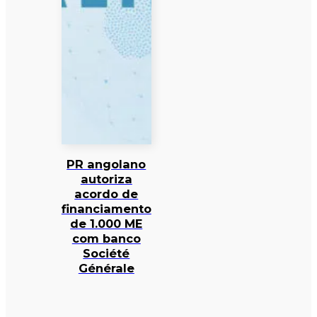
PR angolano
autoriza
acordo de
financiamento
de 1.000 ME
com banco
Société
Générale