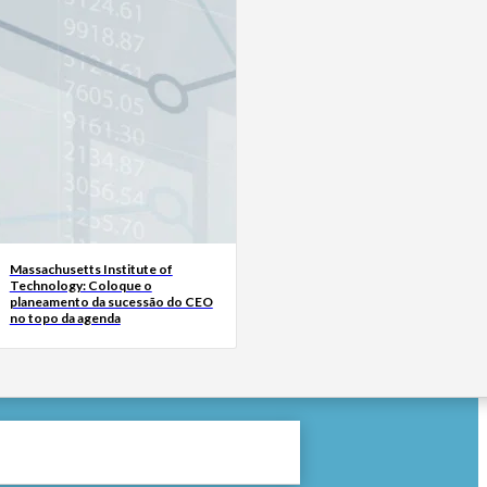
Massachusetts Institute of
Technology: Coloque o
planeamento da sucessão do CEO
no topo da agenda