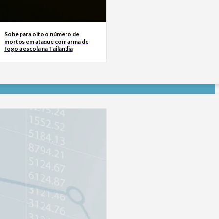
Sobe para oito o número de
mortos em ataque com arma de
fogo a escola na Tailândia