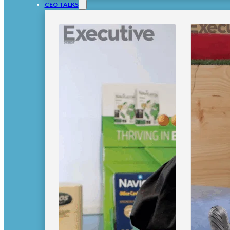
CEO TALKS