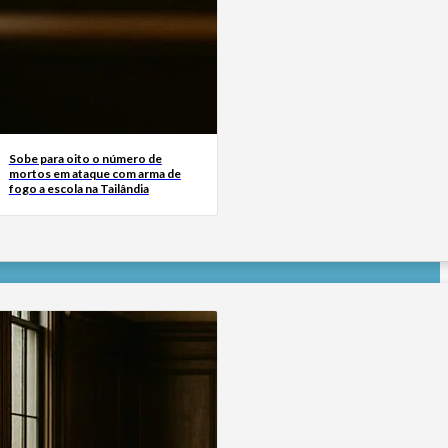
Sobe para oito o número de
mortos em ataque com arma de
fogo a escola na Tailândia