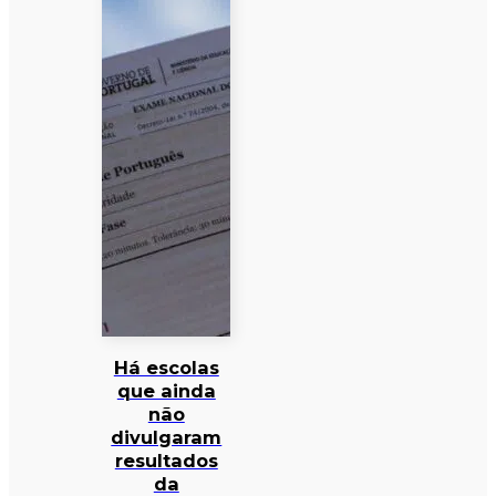
Há escolas
que ainda
não
divulgaram
resultados
da