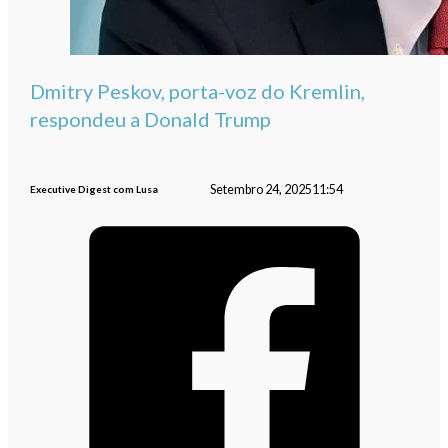
Dmitry Peskov, porta-voz do Kremlin,
respondeu a Donald Trump
Setembro 24, 2025
11:54
Executive Digest com Lusa