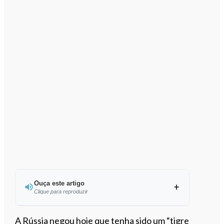
Ouça este artigo
Clique para reproduzir
Ouvir este artigo
A Rússia negou hoje que tenha sido um “tigre