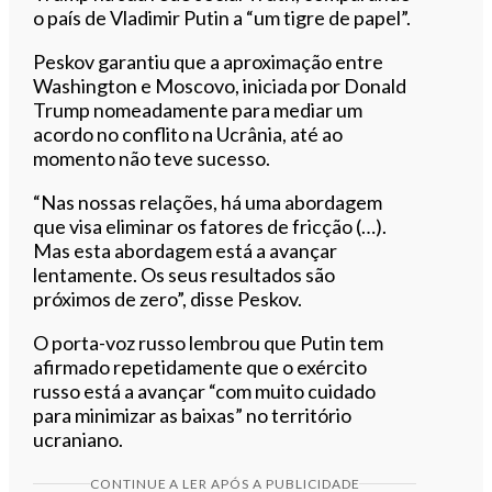
o país de Vladimir Putin a “um tigre de papel”.
Peskov garantiu que a aproximação entre
Washington e Moscovo, iniciada por Donald
Trump nomeadamente para mediar um
acordo no conflito na Ucrânia, até ao
momento não teve sucesso.
“Nas nossas relações, há uma abordagem
que visa eliminar os fatores de fricção (…).
Mas esta abordagem está a avançar
lentamente. Os seus resultados são
próximos de zero”, disse Peskov.
O porta-voz russo lembrou que Putin tem
afirmado repetidamente que o exército
russo está a avançar “com muito cuidado
para minimizar as baixas” no território
ucraniano.
CONTINUE A LER APÓS A PUBLICIDADE