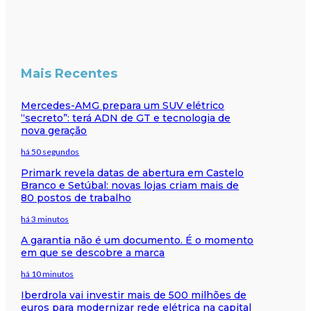
Mais Recentes
Mercedes-AMG prepara um SUV elétrico
“secreto”: terá ADN de GT e tecnologia de
nova geração
há 50 segundos
Primark revela datas de abertura em Castelo
Branco e Setúbal: novas lojas criam mais de
80 postos de trabalho
há 3 minutos
A garantia não é um documento. É o momento
em que se descobre a marca
há 10 minutos
Iberdrola vai investir mais de 500 milhões de
euros para modernizar rede elétrica na capital