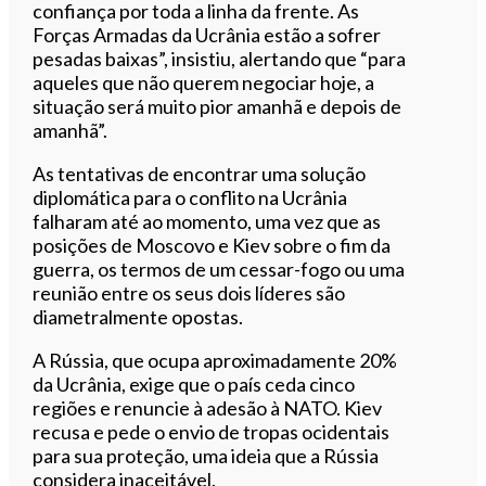
confiança por toda a linha da frente. As
Forças Armadas da Ucrânia estão a sofrer
pesadas baixas”, insistiu, alertando que “para
aqueles que não querem negociar hoje, a
situação será muito pior amanhã e depois de
amanhã”.
As tentativas de encontrar uma solução
diplomática para o conflito na Ucrânia
falharam até ao momento, uma vez que as
posições de Moscovo e Kiev sobre o fim da
guerra, os termos de um cessar-fogo ou uma
reunião entre os seus dois líderes são
diametralmente opostas.
A Rússia, que ocupa aproximadamente 20%
da Ucrânia, exige que o país ceda cinco
regiões e renuncie à adesão à NATO. Kiev
recusa e pede o envio de tropas ocidentais
para sua proteção, uma ideia que a Rússia
considera inaceitável.