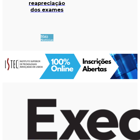
reapreciação
dos exames
Mais
Notícias