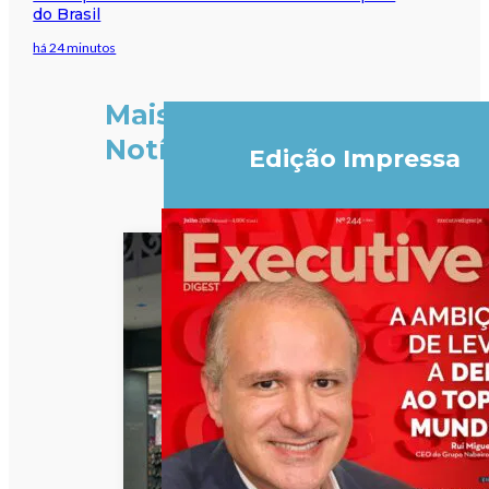
do Brasil
há 24 minutos
Mais
Notícias
Edição Impressa