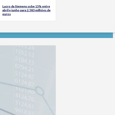
Lucro da Siemens sobe 15% entre
abril e junho para 2.583 milhões de
euros