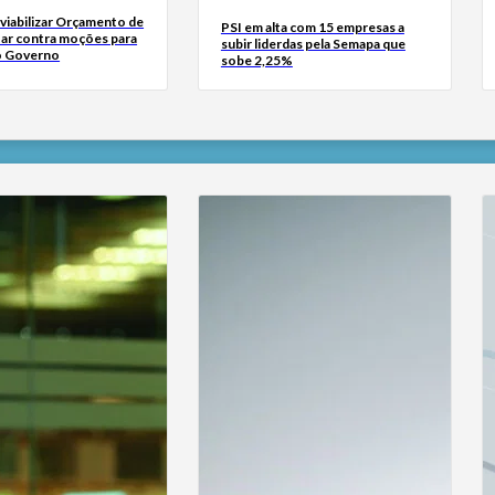
viabilizar Orçamento de
PSI em alta com 15 empresas a
tar contra moções para
subir liderdas pela Semapa que
o Governo
sobe 2,25%