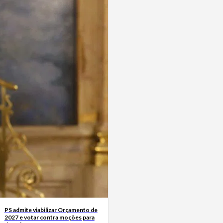
PS admite viabilizar Orçamento de
2027 e votar contra moções para