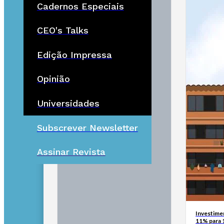
Cadernos Especiais
CEO's Talks
Edição Impressa
Opinião
Universidades
Subscrever Newsletter
Assinar Revista
Investimen
11% para 1