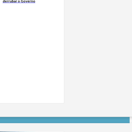
derrubar o Governo