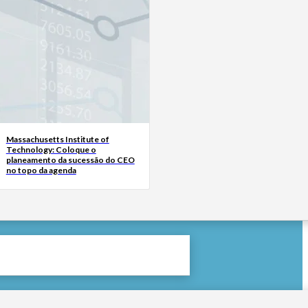
Massachusetts Institute of
Technology: Coloque o
planeamento da sucessão do CEO
no topo da agenda