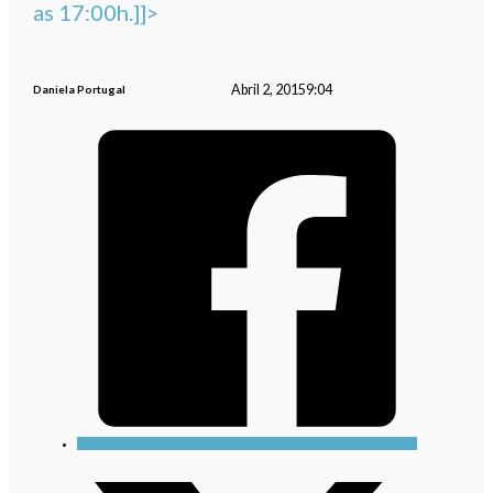
as 17:00h.]]>
Abril 2, 2015
9:04
Daniela Portugal