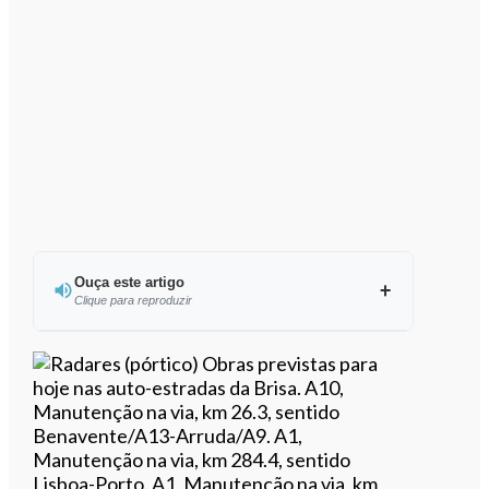
Ouça este artigo
Clique para reproduzir
Ouvir este artigo
Obras previstas para
hoje nas auto-estradas da Brisa. A10,
Manutenção na via, km 26.3, sentido
Benavente/A13-Arruda/A9. A1,
Manutenção na via, km 284.4, sentido
Lisboa-Porto. A1, Manutenção na via, km