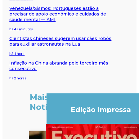
Venezuela/Sismos: Portugueses estão a
precisar de apoio económico e cuidados de
saúde mental — AMI
há 47 minutos
Cientistas chineses sugerem usar cães robôs
para auxiliar astronautas na Lua
há 1 hora
Inflação na China abranda pelo terceiro mês
consecutivo
há 2 horas
Mais
Notícias
Edição Impressa