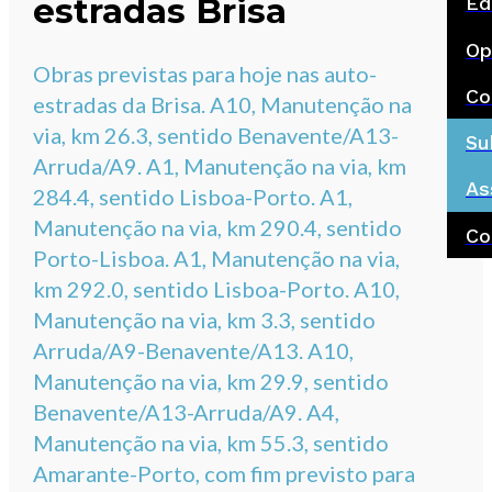
estradas Brisa
Ed
Op
Obras previstas para hoje nas auto-
Co
estradas da Brisa. A10, Manutenção na
via, km 26.3, sentido Benavente/A13-
Su
Arruda/A9. A1, Manutenção na via, km
As
284.4, sentido Lisboa-Porto. A1,
Manutenção na via, km 290.4, sentido
Co
Porto-Lisboa. A1, Manutenção na via,
km 292.0, sentido Lisboa-Porto. A10,
Manutenção na via, km 3.3, sentido
Arruda/A9-Benavente/A13. A10,
Manutenção na via, km 29.9, sentido
Benavente/A13-Arruda/A9. A4,
Manutenção na via, km 55.3, sentido
Amarante-Porto, com fim previsto para