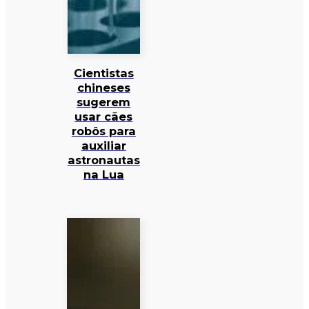
Cientistas
chineses
sugerem
usar cães
robôs para
auxiliar
astronautas
na Lua