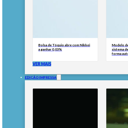
Bolsa de Tóquio abre com Nikkei
Modelo de
a ganhar 0,03%
sistema d
forma au
VER MAIS
EDIÇÃO IMPRESSA