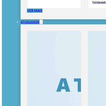
forma au
VER MAIS
ATUALIDADE