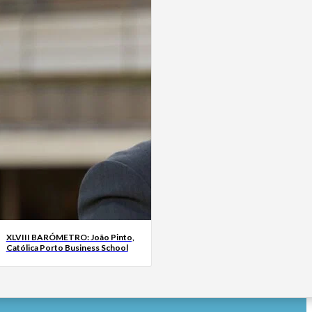
XLVIII BARÓMETRO: João Pinto,
Católica Porto Business School