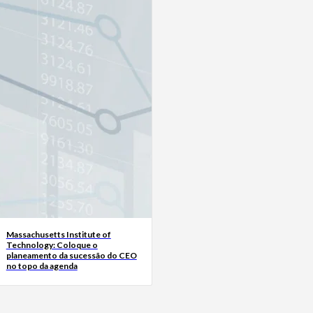
Massachusetts Institute of
Technology: Coloque o
planeamento da sucessão do CEO
no topo da agenda