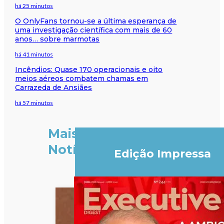
há 25 minutos
O OnlyFans tornou-se a última esperança de
uma investigação científica com mais de 60
anos… sobre marmotas
há 41 minutos
Incêndios: Quase 170 operacionais e oito
meios aéreos combatem chamas em
Carrazeda de Ansiães
há 57 minutos
Mais
Notícias
Edição Impressa