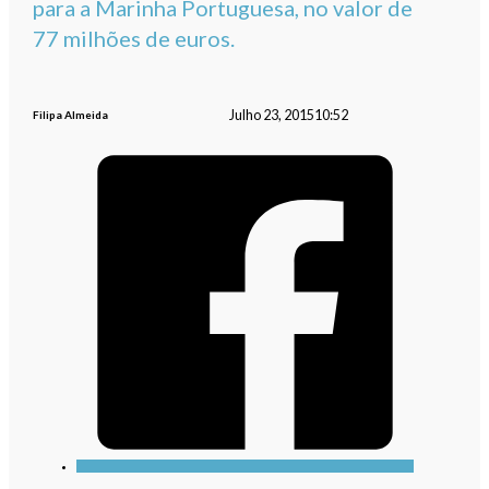
para a Marinha Portuguesa, no valor de
77 milhões de euros.
Julho 23, 2015
10:52
Filipa Almeida