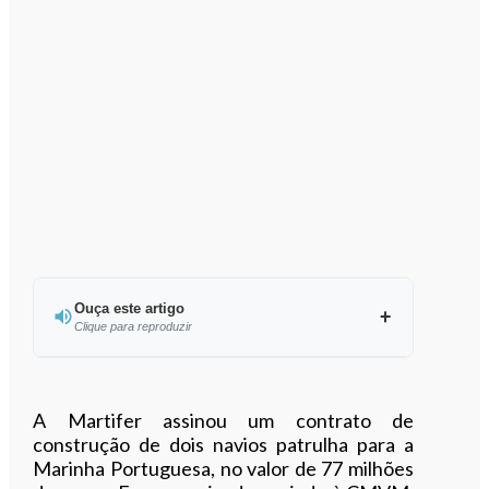
Ouça este artigo
Clique para reproduzir
Ouvir este artigo
A Martifer assinou um contrato de
construção de dois navios patrulha para a
Marinha Portuguesa, no valor de 77 milhões