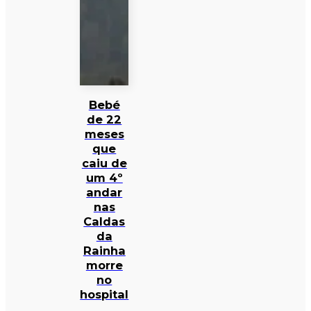
Bebé
de 22
meses
que
caiu de
um 4º
andar
nas
Caldas
da
Rainha
morre
no
hospital