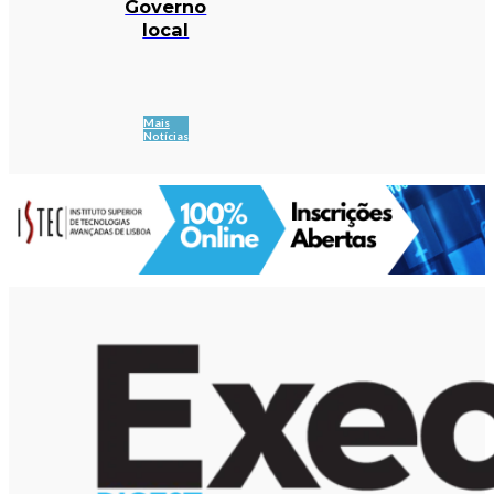
Governo
local
Mais
Notícias