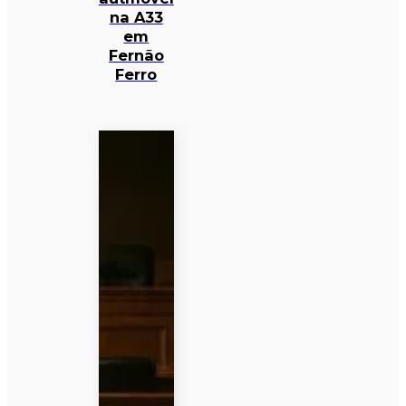
na A33
em
Fernão
Ferro