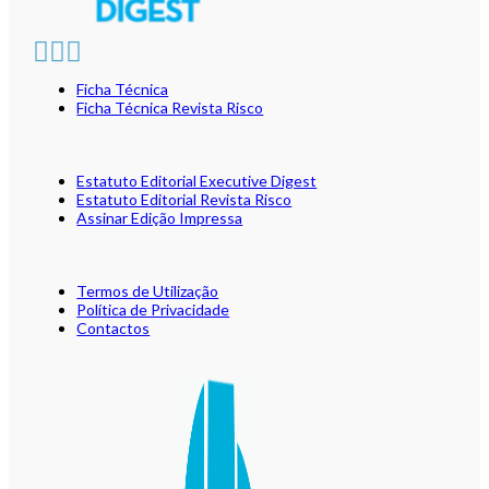
Ficha Técnica
Ficha Técnica Revista Risco
Estatuto Editorial Executive Digest
Estatuto Editorial Revista Risco
Assinar Edição Impressa
Termos de Utilização
Política de Privacidade
Contactos