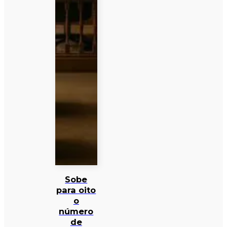
Sobe
para oito
o
número
de