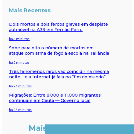
Mais Recentes
Dois mortos e dois ferdos graves em despiste
autmóvel na A33 em Fernão Ferro
há 3 minutos
Sobe para oito o número de mortos em
ataque com arma de fogo a escola na Tailândia
há 5 minutos
Três fenómenos raros vão coincidir na mesma
noite… e a Internet já fala no “fim do mundo”
há 21 minutos
Migrações: Entre 8.000 e 11.000 migrantes
continuam em Ceuta — Governo local
há 25 minutos
Mais