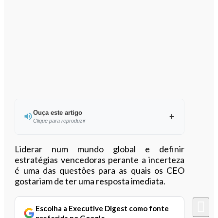
Ouça este artigo
Clique para reproduzir
Ouvir este artigo
Liderar num mundo global e definir
estratégias vencedoras perante a incerteza
é uma das questões para as quais os CEO
gostariam de ter uma resposta imediata.
Escolha a Executive Digest como fonte
preferida no Google