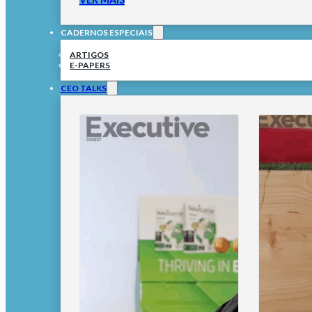
CADERNOS ESPECIAIS
ARTIGOS
E-PAPERS
CEO TALKS