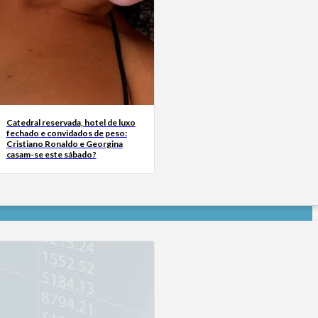
Catedral reservada, hotel de luxo
fechado e convidados de peso:
Cristiano Ronaldo e Georgina
casam-se este sábado?