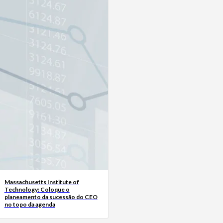
Massachusetts Institute of
Technology: Coloque o
planeamento da sucessão do CEO
no topo da agenda