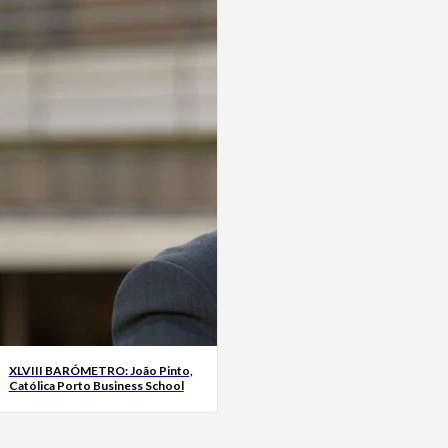
XLVIII BARÓMETRO: João Pinto,
Católica Porto Business School