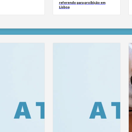
referendo para proibição em
Lisboa