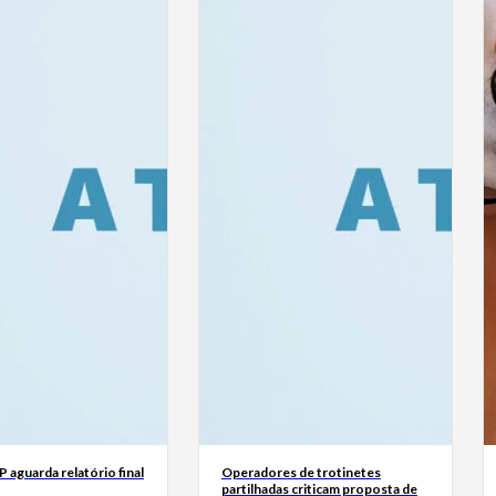
 aguarda relatório final
Operadores de trotinetes
partilhadas criticam proposta de