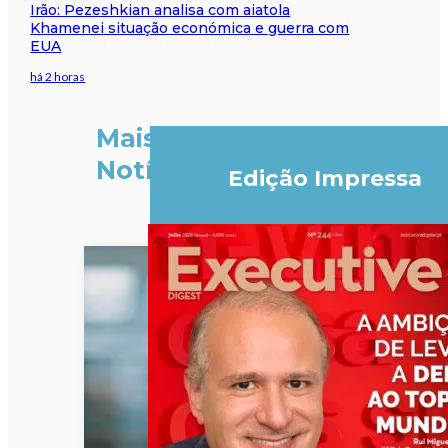
Irão: Pezeshkian analisa com aiatola
Khamenei situação económica e guerra com
EUA
há 2 horas
Mais
Notícias
Edição Impressa