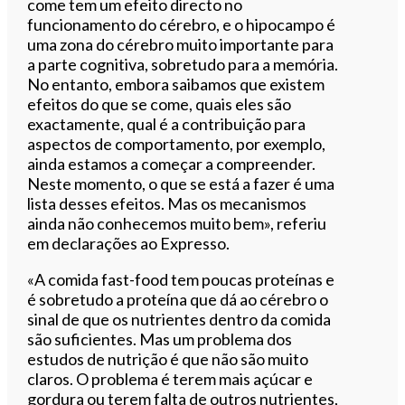
come tem um efeito directo no
funcionamento do cérebro, e o hipocampo é
uma zona do cérebro muito importante para
a parte cognitiva, sobretudo para a memória.
No entanto, embora saibamos que existem
efeitos do que se come, quais eles são
exactamente, qual é a contribuição para
aspectos de comportamento, por exemplo,
ainda estamos a começar a compreender.
Neste momento, o que se está a fazer é uma
lista desses efeitos. Mas os mecanismos
ainda não conhecemos muito bem», referiu
em declarações ao Expresso.
«A comida fast-food tem poucas proteínas e
é sobretudo a proteína que dá ao cérebro o
sinal de que os nutrientes dentro da comida
são suficientes. Mas um problema dos
estudos de nutrição é que não são muito
claros. O problema é terem mais açúcar e
gordura ou terem falta de outros nutrientes,