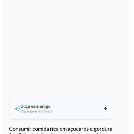
Ouça este artigo
Clique para reproduzir
Ouvir este artigo
Consumir comida rica em açucares e gordura