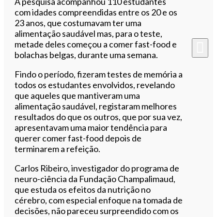
A pesquisa acompanhou 110 estudantes
com idades compreendidas entre os 20 e os
23 anos, que costumavam ter uma
alimentação saudável mas, para o teste,
metade deles começou a comer fast-food e
bolachas belgas, durante uma semana.
Findo o período, fizeram testes de memória a
todos os estudantes envolvidos, revelando
que aqueles que mantiveram uma
alimentação saudável, registaram melhores
resultados do que os outros, que por sua vez,
apresentavam uma maior tendência para
querer comer fast-food depois de
terminarem a refeição.
Carlos Ribeiro, investigador do programa de
neuro-ciência da Fundação Champalimaud,
que estuda os efeitos da nutrição no
cérebro, com especial enfoque na tomada de
decisões, não pareceu surpreendido com os