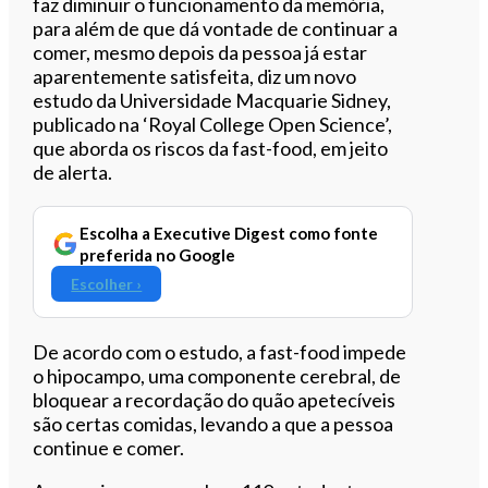
faz diminuir o funcionamento da memória,
para além de que dá vontade de continuar a
comer, mesmo depois da pessoa já estar
aparentemente satisfeita, diz um novo
estudo da Universidade Macquarie Sidney,
publicado na ‘Royal College Open Science’,
que aborda os riscos da fast-food, em jeito
de alerta.
Escolha a Executive Digest como fonte
preferida no Google
Escolher ›
De acordo com o estudo, a fast-food impede
o hipocampo, uma componente cerebral, de
bloquear a recordação do quão apetecíveis
são certas comidas, levando a que a pessoa
continue e comer.