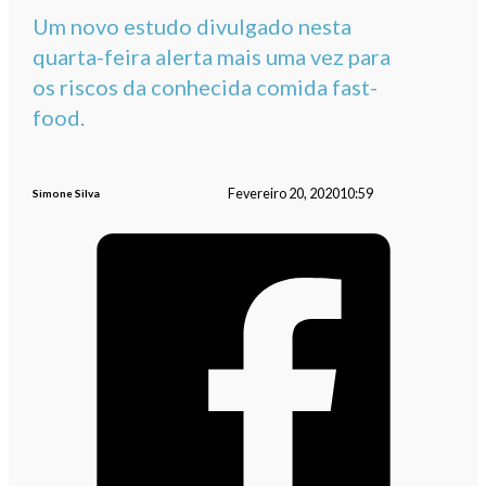
Um novo estudo divulgado nesta
quarta-feira alerta mais uma vez para
os riscos da conhecida comida fast-
food.
Fevereiro 20, 2020
10:59
Simone Silva