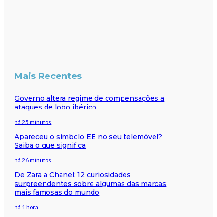
Mais Recentes
Governo altera regime de compensações a
ataques de lobo ibérico
há 25 minutos
Apareceu o símbolo EE no seu telemóvel?
Saiba o que significa
há 26 minutos
De Zara a Chanel: 12 curiosidades
surpreendentes sobre algumas das marcas
mais famosas do mundo
há 1 hora