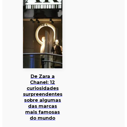
De Zara a
Chanel: 12
curiosidades
surpreendentes
sobre algumas
das marcas
mais famosas
do mundo