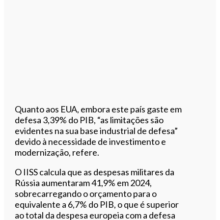
Quanto aos EUA, embora este país gaste em
defesa 3,39% do PIB, “as limitações são
evidentes na sua base industrial de defesa”
devido à necessidade de investimento e
modernização, refere.
O IISS calcula que as despesas militares da
Rússia aumentaram 41,9% em 2024,
sobrecarregando o orçamento para o
equivalente a 6,7% do PIB, o que é superior
ao total da despesa europeia com a defesa