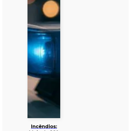
Incêndios: