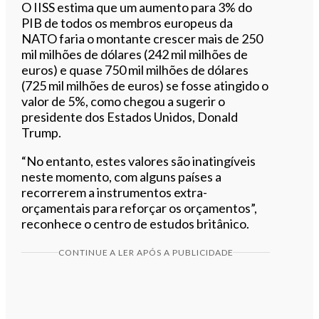
O IISS estima que um aumento para 3% do
PIB de todos os membros europeus da
NATO faria o montante crescer mais de 250
mil milhões de dólares (242 mil milhões de
euros) e quase 750 mil milhões de dólares
(725 mil milhões de euros) se fosse atingido o
valor de 5%, como chegou a sugerir o
presidente dos Estados Unidos, Donald
Trump.
“No entanto, estes valores são inatingíveis
neste momento, com alguns países a
recorrerem a instrumentos extra-
orçamentais para reforçar os orçamentos”,
reconhece o centro de estudos britânico.
CONTINUE A LER APÓS A PUBLICIDADE