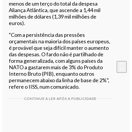
menos de um terço do total da despesa
Aliança Atlântica, que ascende a 1,44 mil
milhões de dólares (1,39 mil milhões de
euros).
“Com a persistência das pressões
orçamentais na maioria dos países europeus,
é provável que seja difícil manter o aumento
das despesas. O fardo não é partilhado de
forma generalizada, com alguns países da
NATO a gastarem mais de 3% do Produto
Interno Bruto (PIB), enquanto outros
permanecem abaixo da linha de base de 2%”,
refere o IISS, num comunicado.
CONTINUE A LER APÓS A PUBLICIDADE