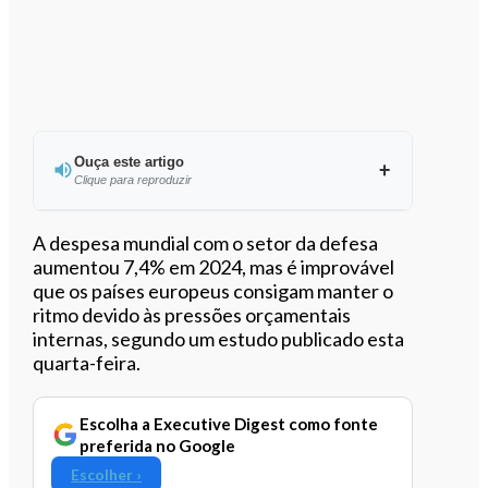
Ouça este artigo
Clique para reproduzir
Ouvir este artigo
A despesa mundial com o setor da defesa
aumentou 7,4% em 2024, mas é improvável
que os países europeus consigam manter o
ritmo devido às pressões orçamentais
internas, segundo um estudo publicado esta
quarta-feira.
Escolha a Executive Digest como fonte
preferida no Google
Escolher ›