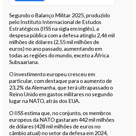
Segundo o Balanço Militar 2025, produzido
pelo Instituto Internacional de Estudos
Estratégicos (IISS na sigla em inglês), a
despesa pública com a defesa atingiu 2,46 mil
milhões de dólares (2,55 mil milhões de
euros) no ano passado, aumentando em
todas as regiões do mundo, exceto a África
Subsaariana.
O investimento europeu cresceu em
particular, com destaque para o aumento de
23,2% da Alemanha, que terá ultrapassado o
Reino Unido em gastos militares no segundo
lugar na NATO, atrás dos EUA.
O IISS estima que, no conjunto, os membros
europeus da NATO gastaram 442 mil milhões
de dólares (428 mil milhões de euros no
câmbio atual) no setor da defesa em 2024,