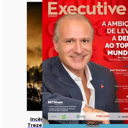
Incêndios:
Treze meios
ASSINAR