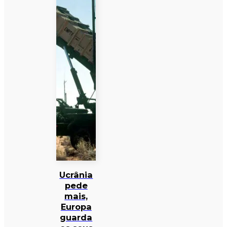
Ucrânia
pede
mais,
Europa
guarda