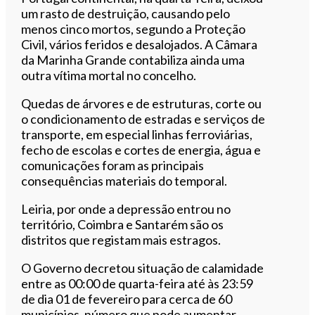
um rasto de destruição, causando pelo
menos cinco mortos, segundo a Proteção
Civil, vários feridos e desalojados. A Câmara
da Marinha Grande contabiliza ainda uma
outra vítima mortal no concelho.
Quedas de árvores e de estruturas, corte ou
o condicionamento de estradas e serviços de
transporte, em especial linhas ferroviárias,
fecho de escolas e cortes de energia, água e
comunicações foram as principais
consequências materiais do temporal.
Leiria, por onde a depressão entrou no
território, Coimbra e Santarém são os
distritos que registam mais estragos.
O Governo decretou situação de calamidade
entre as 00:00 de quarta-feira até às 23:59
de dia 01 de fevereiro para cerca de 60
municípios, número que pode aumentar.