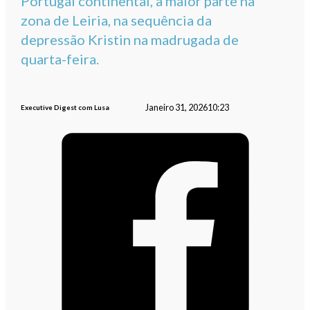
Portugal continental, a maior parte na
zona de Leiria, na sequência da
depressão Kristin na madrugada de
quarta-feira.
Janeiro 31, 2026
10:23
Executive Digest com Lusa