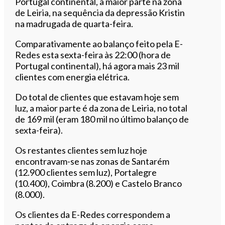
Portugal continental, a maior parte na zona
de Leiria, na sequência da depressão Kristin
na madrugada de quarta-feira.
Comparativamente ao balanço feito pela E-
Redes esta sexta-feira às 22:00 (hora de
Portugal continental), há agora mais 23 mil
clientes com energia elétrica.
Do total de clientes que estavam hoje sem
luz, a maior parte é da zona de Leiria, no total
de 169 mil (eram 180 mil no último balanço de
sexta-feira).
Os restantes clientes sem luz hoje
encontravam-se nas zonas de Santarém
(12.900 clientes sem luz), Portalegre
(10.400), Coimbra (8.200) e Castelo Branco
(8.000).
Os clientes da E-Redes correspondem a