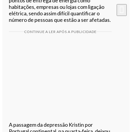
pontos de entrega de energia como
habitações, empresas ou lojas com ligação
elétrica, sendo assim difícil quantificar o
número de pessoas que estão a ser afetadas.
CONTINUE A LER APÓS A PUBLICIDADE
A passagem da depressão Kristin por
Portugal continental, na quarta-feira, deixou