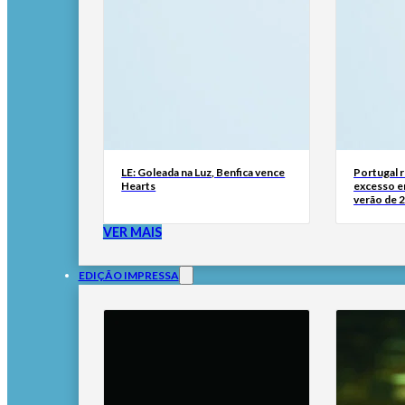
LE: Goleada na Luz, Benfica vence
Portugal 
Hearts
excesso e
verão de 
VER MAIS
EDIÇÃO IMPRESSA