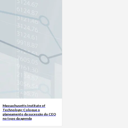
Massachusetts Institute of
Technology: Coloque o
planeamento da sucessão do CEO
no topo da agenda