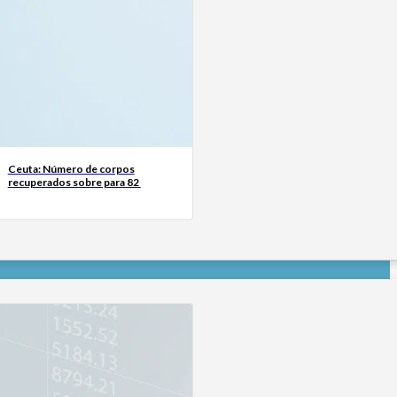
Ceuta: Número de corpos
recuperados sobre para 82