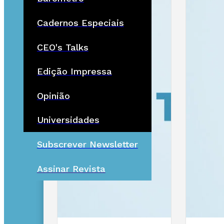
Cadernos Especiais
CEO's Talks
Edição Impressa
Opinião
Universidades
Subscrever Newsletter
Assinar Revista