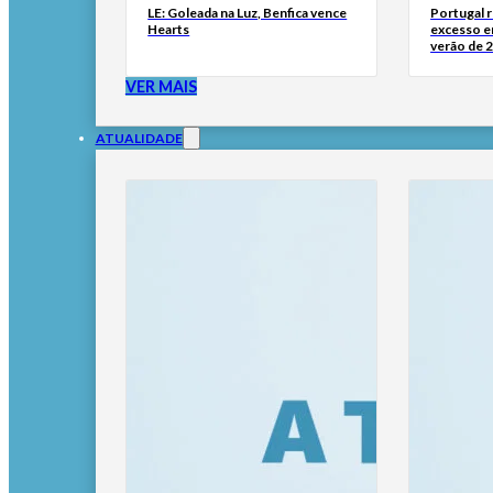
LE: Goleada na Luz, Benfica vence
Portugal 
Hearts
excesso e
verão de 
VER MAIS
ATUALIDADE