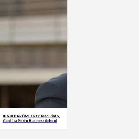
XLVIII BARÓMETRO: João Pinto,
Católica Porto Business School