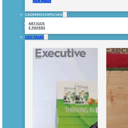
VER MAIS
CADERNOS ESPECIAIS
ARTIGOS
E-PAPERS
CEO TALKS