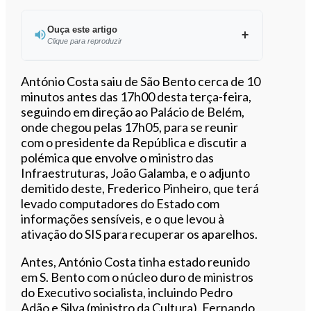
Ouça este artigo
Clique para reproduzir
Ouvir este artigo
António Costa saiu de São Bento cerca de 10
minutos antes das 17h00 desta terça-feira,
seguindo em direção ao Palácio de Belém,
onde chegou pelas 17h05, para se reunir
com o presidente da República e discutir a
polémica que envolve o ministro das
Infraestruturas, João Galamba, e o adjunto
demitido deste, Frederico Pinheiro, que terá
levado computadores do Estado com
informações sensíveis, e o que levou à
ativação do SIS para recuperar os aparelhos.
Antes, António Costa tinha estado reunido
em S. Bento com o núcleo duro de ministros
do Executivo socialista, incluindo Pedro
Adão e Silva (ministro da Cultura), Fernando