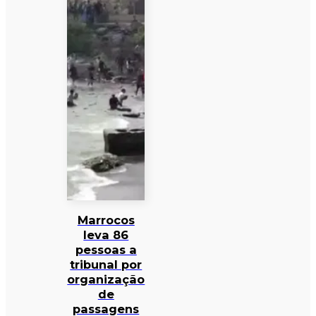
Marrocos
leva 86
pessoas a
tribunal por
organização
de
passagens