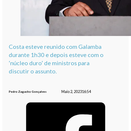
Costa esteve reunido com Galamba
durante 1h30 e depois esteve com o
‘núcleo duro’ de ministros para
discutir o assunto.
Maio 2, 2023
16:54
Pedro Zagacho Gonçalves