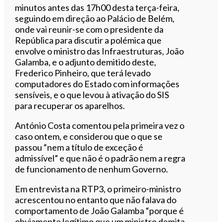
minutos antes das 17h00 desta terça-feira,
seguindo em direção ao Palácio de Belém,
onde vai reunir-se com o presidente da
República para discutir a polémica que
envolve o ministro das Infraestruturas, João
Galamba, e o adjunto demitido deste,
Frederico Pinheiro, que terá levado
computadores do Estado com informações
sensíveis, e o que levou à ativação do SIS
para recuperar os aparelhos.
António Costa comentou pela primeira vez o
caso ontem, e considerou que o que se
passou “nem a título de exceção é
admissível” e que não é o padrão nem a regra
de funcionamento de nenhum Governo.
Em entrevista na RTP3, o primeiro-ministro
acrescentou no entanto que não falava do
comportamento de João Galamba “porque é
obviamente legítimo que um ministro demita