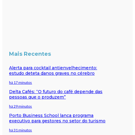
Mais Recentes
Alerta para cocktail antienvelhecimento:
estudo deteta danos graves no cérebro
há 17 minutos
Delta Cafés: “O futuro do café depende das
pessoas que o produzem”
há 29 minutos
Porto Business School lança programa
executivo para gestores no setor do turismo
há 31 minutos