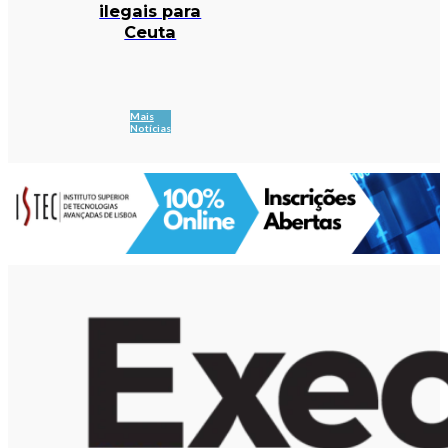
ilegais para
Ceuta
Mais
Notícias