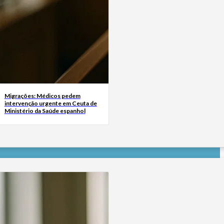
Migrações: Médicos pedem
intervenção urgente em Ceuta de
Ministério da Saúde espanhol