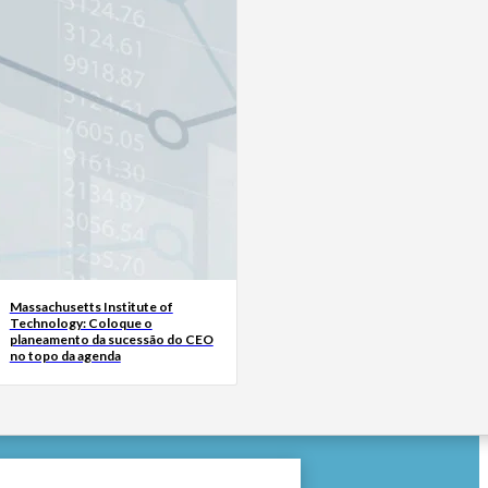
Massachusetts Institute of
Technology: Coloque o
planeamento da sucessão do CEO
no topo da agenda