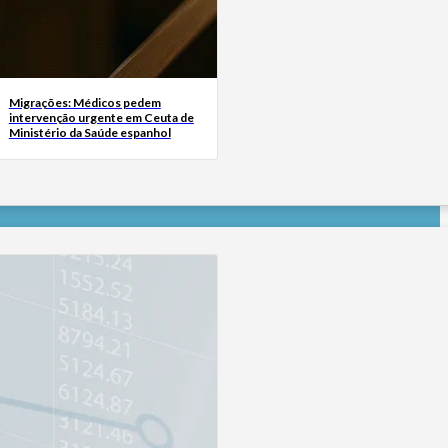
Migrações: Médicos pedem
intervenção urgente em Ceuta de
Ministério da Saúde espanhol