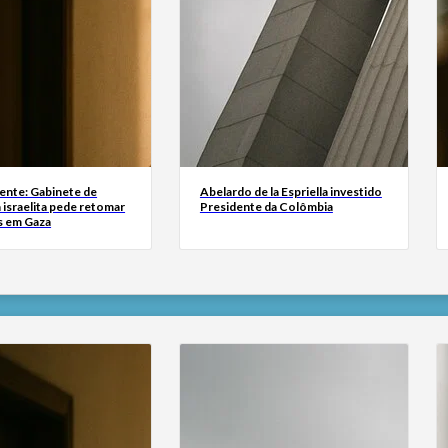
ente: Gabinete de
Abelardo de la Espriella investido
israelita pede retomar
Presidente da Colômbia
s em Gaza