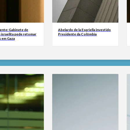
ente: Gabinete de
Abelardo de la Espriella investido
israelita pede retomar
Presidente da Colômbia
s em Gaza