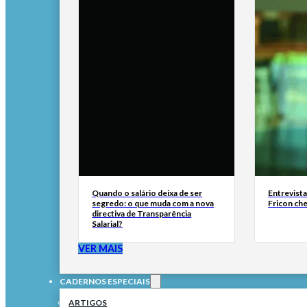
Quando o salário deixa de ser
Entrevist
segredo: o que muda com a nova
Fricon ch
directiva de Transparência
Salarial?
VER MAIS
CADERNOS ESPECIAIS
ARTIGOS