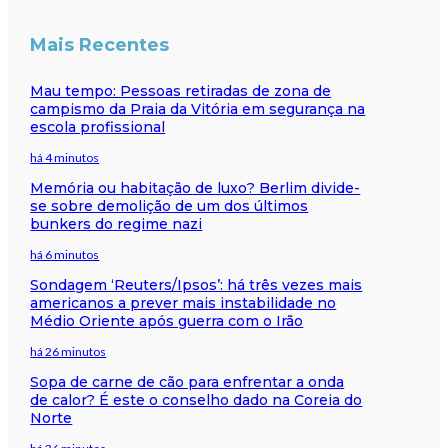
Mais Recentes
Mau tempo: Pessoas retiradas de zona de
campismo da Praia da Vitória em segurança na
escola profissional
há 4 minutos
Memória ou habitação de luxo? Berlim divide-
se sobre demolição de um dos últimos
bunkers do regime nazi
há 6 minutos
Sondagem ‘Reuters/Ipsos’: há três vezes mais
americanos a prever mais instabilidade no
Médio Oriente após guerra com o Irão
há 26 minutos
Sopa de carne de cão para enfrentar a onda
de calor? É este o conselho dado na Coreia do
Norte