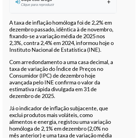
Clique para reproduzir
Ouvir este artigo
A taxa de inflação homóloga foi de 2,2% em
dezembro passado, idêntica à de novembro,
fixando-se a variação média de 2025 nos
2,3%, contra 2,4% em 2024, informou hoje o
Instituto Nacional de Estatística (INE).
Com arredondamento a uma casa decimal, a
taxa de variação do Índice de Preços no
Consumidor (IPC) de dezembro hoje
avançada pelo INE confirma o valor da
estimativa rápida divulgada em 31 de
dezembro de 2025.
Já o indicador de inflação subjacente, que
exclui produtos mais voláteis, como
alimentos e energia, registou uma variação
homóloga de 2,1% em dezembro (2,0% no
mês anterior) e uma taxa de variação média