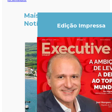
há 36 minutos
Mais
Notícias
Edição Impressa