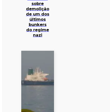
sobre
demolição
de um dos
últimos
bunkers
do regime
nazi