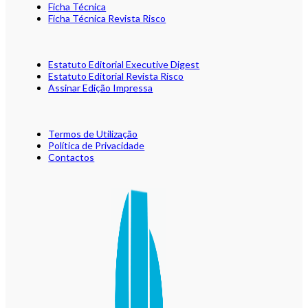
Ficha Técnica
Ficha Técnica Revista Risco
Estatuto Editorial Executive Digest
Estatuto Editorial Revista Risco
Assinar Edição Impressa
Termos de Utilização
Política de Privacidade
Contactos