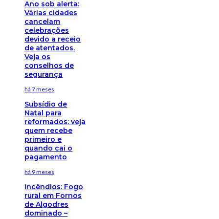
Ano sob alerta:
Várias cidades
cancelam
celebrações
devido a receio
de atentados.
Veja os
conselhos de
segurança
há 7 meses
Subsídio de
Natal para
reformados: veja
quem recebe
primeiro e
quando cai o
pagamento
há 9 meses
Incêndios: Fogo
rural em Fornos
de Algodres
dominado –