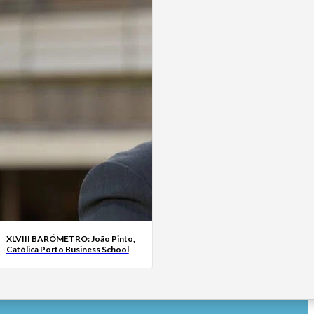
XLVIII BARÓMETRO: João Pinto,
Católica Porto Business School