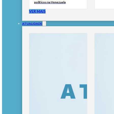
políticos na Venezuela
VER MAIS
ATUALIDADE