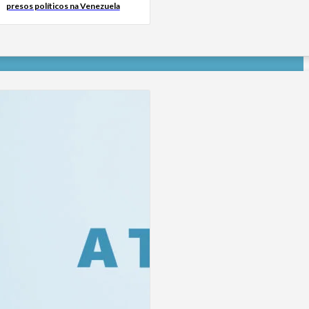
presos políticos na Venezuela