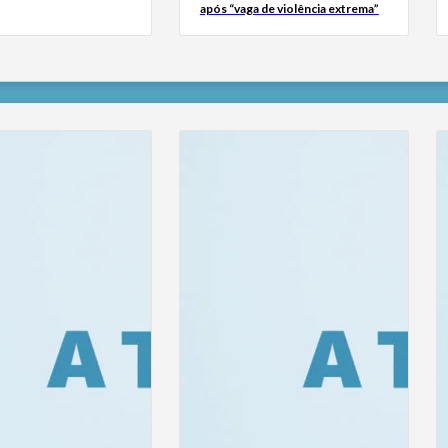
após “vaga de violência extrema”