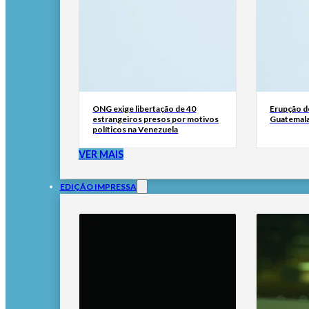
ONG exige libertação de 40
Erupção d
estrangeiros presos por motivos
Guatemala
políticos na Venezuela
VER MAIS
EDIÇÃO IMPRESSA