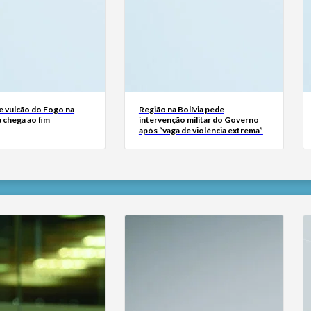
e vulcão do Fogo na
Região na Bolívia pede
 chega ao fim
intervenção militar do Governo
após “vaga de violência extrema”