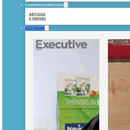
CADERNOS ESPECIAIS
ARTIGOS
E-PAPERS
CEO TALKS