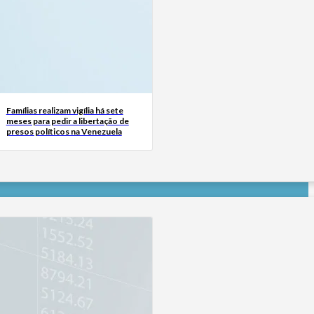
Famílias realizam vigília há sete
meses para pedir a libertação de
presos políticos na Venezuela