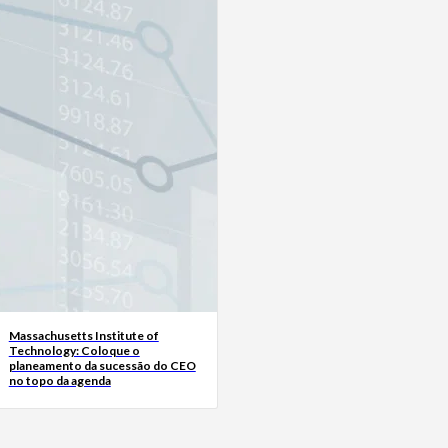
Massachusetts Institute of
Technology: Coloque o
planeamento da sucessão do CEO
no topo da agenda