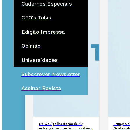
Cadernos Especiais
CEO's Talks
Edição Impressa
Opinião
Universidades
Subscrever Newsletter
Assinar Revista
ONG exige libertação de 40
Erupção d
estrangeiros presos por motivos
Guatemala