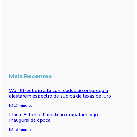
Mais Recentes
Wall Street em alta com dados de emprego a
afastarem espectro de subida de taxas de juro
há 13 minutos
I Liga: Estoril e Famalicão empatam jogo
inaugural da época
há 16 minutos