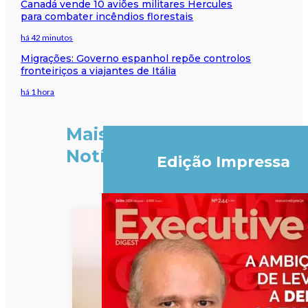
Canadá vende 10 aviões militares Hercules
para combater incêndios florestais
há 42 minutos
Migrações: Governo espanhol repõe controlos
fronteiriços a viajantes de Itália
há 1 hora
Mais
Notícias
Edição Impressa