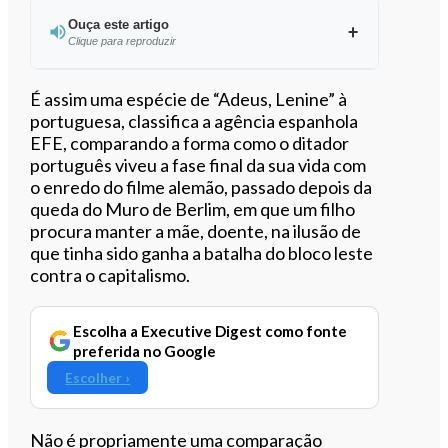
Ouça este artigo
Clique para reproduzir
Ouvir este artigo
É assim uma espécie de “Adeus, Lenine” à
portuguesa, classifica a agência espanhola
EFE, comparando a forma como o ditador
português viveu a fase final da sua vida com
o enredo do filme alemão, passado depois da
queda do Muro de Berlim, em que um filho
procura manter a mãe, doente, na ilusão de
que tinha sido ganha a batalha do bloco leste
contra o capitalismo.
Escolha a Executive Digest como fonte
preferida no Google
Escolher ›
Não é propriamente uma comparação