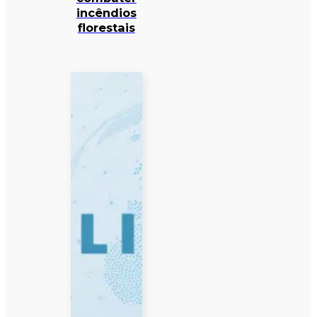
incêndios
florestais