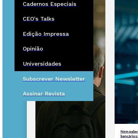
Cadernos Especiais
CEO's Talks
Edição Impressa
Opinião
Universidades
Subscrever Newsletter
Assinar Revista
Nem palav
bancários