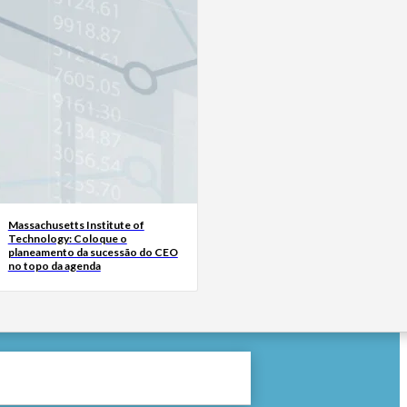
Massachusetts Institute of
Technology: Coloque o
planeamento da sucessão do CEO
no topo da agenda