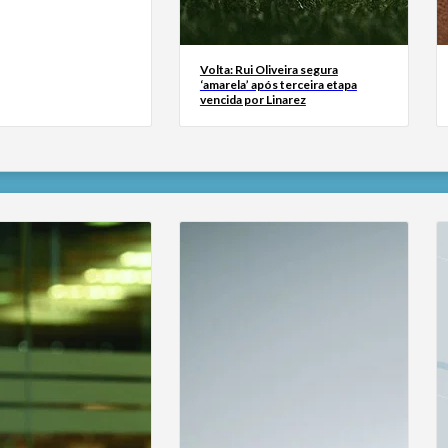
Volta: Rui Oliveira segura
‘amarela’ após terceira etapa
vencida por Linarez