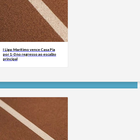
I Liga: Marítimo vence Casa Pia
por 1-0 no regresso ao escalão
principal