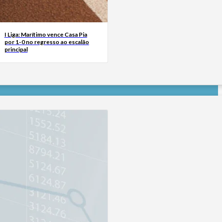
I Liga: Marítimo vence Casa Pia
por 1-0 no regresso ao escalão
principal