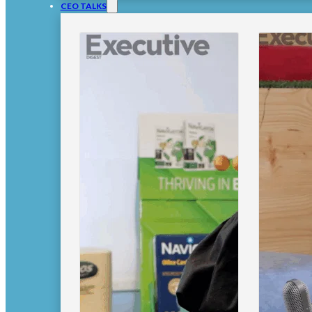
CEO TALKS