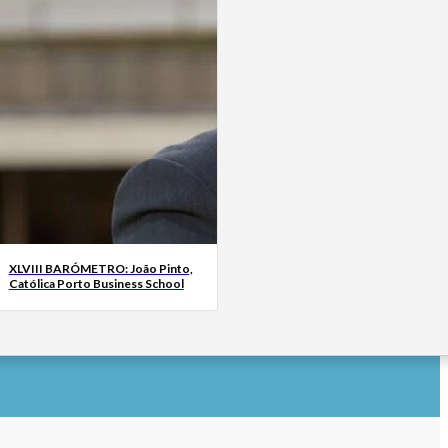
XLVIII BARÓMETRO: João Pinto,
Católica Porto Business School