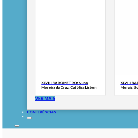
XLVIII BARÓMETRO: Nuno
XLVIII B
Moreira da Cruz, Católica Lisbon
Morais, S
VER MAIS
CONFERÊNCIAS