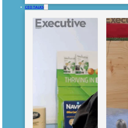
CEO TALKS