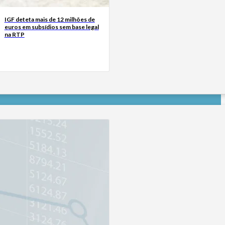
IGF deteta mais de 12 milhões de
euros em subsídios sem base legal
na RTP