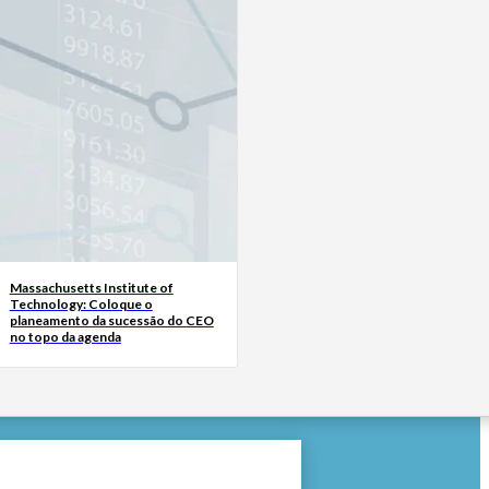
Massachusetts Institute of
Technology: Coloque o
planeamento da sucessão do CEO
no topo da agenda