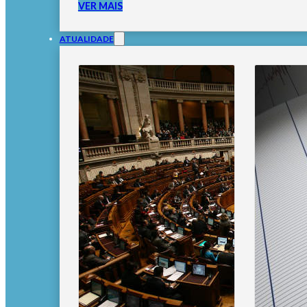
VER MAIS
ATUALIDADE