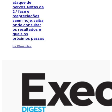
ataque de
nervos. Notas da
2.ª fase e
reapreciações
saem hoje: saiba
onde consultar
os resultados e
quais os
próximos passos
há 19 minutos