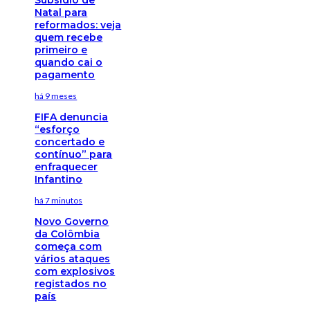
Natal para
reformados: veja
quem recebe
primeiro e
quando cai o
pagamento
há 9 meses
FIFA denuncia
“esforço
concertado e
contínuo” para
enfraquecer
Infantino
há 7 minutos
Novo Governo
da Colômbia
começa com
vários ataques
com explosivos
registados no
país