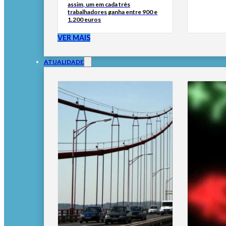
assim, um em cada três
trabalhadores ganha entre 900 e
1.200 euros
VER MAIS
ATUALIDADE