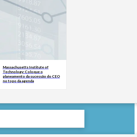
Massachusetts Institute of
Technology: Coloque o
planeamento da sucessão do CEO
no topo da agenda